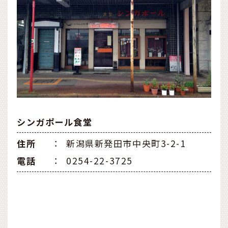
シンガポール食堂
住所
：
新潟県新発田市中央町3-2-1
電話
：
0254-22-3725