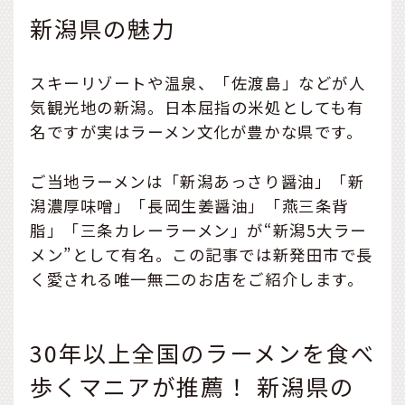
新潟県の魅力
スキーリゾートや温泉、「佐渡島」などが人
気観光地の新潟。日本屈指の米処としても有
名ですが実はラーメン文化が豊かな県です。
ご当地ラーメンは「新潟あっさり醤油」「新
潟濃厚味噌」「長岡生姜醤油」「燕三条背
脂」「三条カレーラーメン」が“新潟5大ラー
メン”として有名。この記事では新発田市で長
く愛される唯一無二のお店をご紹介します。
30年以上全国のラーメンを食べ
歩くマニアが推薦！ 新潟県の