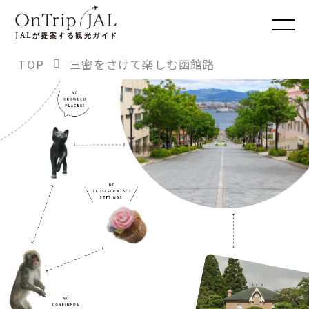
JAL
が提案する観光ガイド
TOP
三密をさけて楽しむ函館路