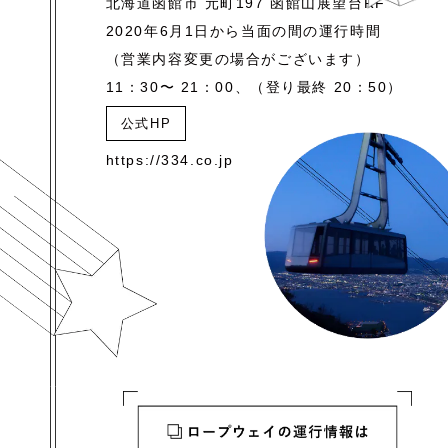
北海道函館市 元町197 函館山展望台RF
2020年6月1日から当面の間の運行時間
（営業内容変更の場合がございます）
11：30〜 21：00、（登り最終 20：50）
公式HP
https://334.co.jp