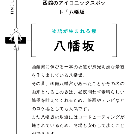
函館のアイコニックスポッ
ト「八幡坂」
函館湾に伸びる一本の坂道が風光明媚な景観
を
作り出している八幡坂。
その昔、函館八幡宮があった
ことがその名の
由来となるこの坂は、昼夜問わず素晴らしい
眺望を叶えてくれるため、映画やテレビなど
のロケ地としても人気です。
また八幡坂の歩道にはロードヒーティングが
施されているため、冬場も安心して歩くこと
ができます。