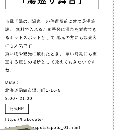
市電「湯の川温泉」の停留所前に建つ足湯施
設。
無料で入れるため手軽に温泉を満喫でき
るホットスポットとして
地元の方にも観光客
にも人気です。
買い物や観光に疲れたとき、
寒い時期にも重
宝する癒しの場所として覚えておきたいです
ね。
Data：
北海道函館市湯川町1-16-5
9:00～21:00
公式HP
https://hakodate-
yunokawa.jp/spots/spots_01.html