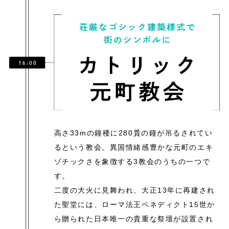
高さ33mの鐘楼に280貫の鐘が吊るされてい
るという教会。異国情緒感豊かな元町のエキ
ゾチックさを象徴する3教会のうちの一つで
す。
二度の大火に見舞われ、大正13年に再建され
た聖堂には、ローマ法王ベネディクト15世か
ら贈られた日本唯一の貴重な祭壇が設置され