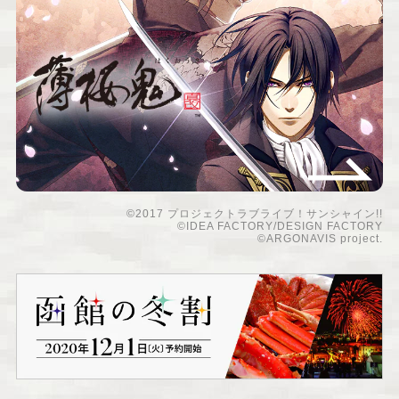
©2017 プロジェクトラブライブ！サンシャイン!!
©IDEA FACTORY/DESIGN FACTORY
©ARGONAVIS project.