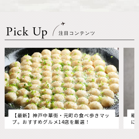
Pick Up
【最新】神戸中華街・元町の食べ歩きマッ
箱
プ。おすすめグルメ14店を厳選！
に