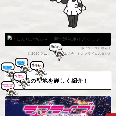
ボイス：大野柚布子
© 2020 アニメツーリズム協会／ヒルクライムスタジオ