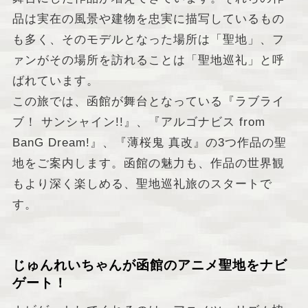
品は実在の風景や建物を忠実に描写しているもの
も多く、そのモデルとなった場所は「聖地」、フ
ァンがその場所を訪れることは「聖地巡礼」と呼
ばれています。
この旅では、函館が舞台となっている『ラブライ
ブ！ サンシャイン!!』、『アルゴナビス from
BanG Dream!』、『薄桜鬼 真改』の3つ作品の聖
地をご案内します。函館の魅力も、作品の世界観
もより深く楽しめる、聖地巡礼旅のスタートで
す。
じゅんれいちゃんが函館のアニメ聖地をナビ
ゲート！