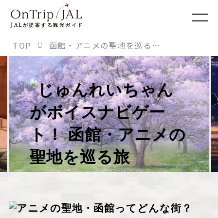
JAL
が提案する観光ガイド
TOP
函館・アニメの聖地を巡る旅