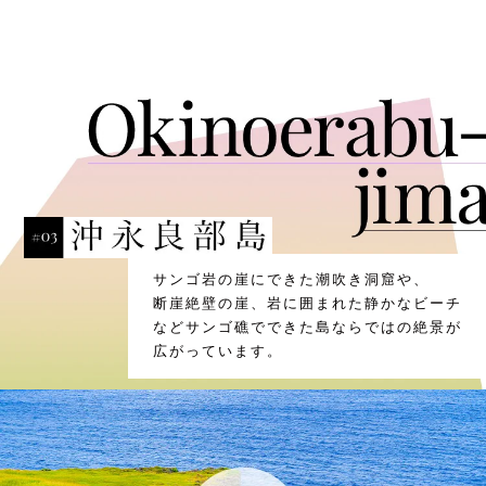
サンゴ岩の崖にできた潮吹き洞窟や、
断崖絶壁の崖、岩に囲まれた静かなビーチ
などサンゴ礁でできた島ならではの絶景が
広がっています。