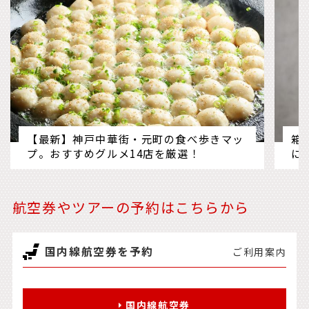
【最新】神戸中華街・元町の食べ歩きマッ
箱
プ。おすすめグルメ14店を厳選！
に
航空券やツアーの予約はこちらから
国内線航空券を予約
ご利用案内
国内線航空券