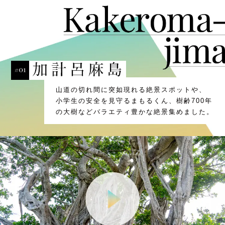
山道の切れ間に突如現れる絶景スポットや、
小学生の安全を見守るまもるくん、樹齢700年
の大樹などバラエティ豊かな絶景集めました。