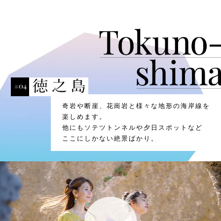
奇岩や断崖、花崗岩と様々な地形の海岸線を
楽しめます。
他にもソテツトンネルや夕日スポットなど
ここにしかない絶景ばかり。