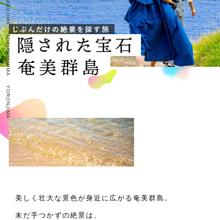
TOKUNOSHIMA
YORONJIMA
美しく壮大な景色が身近に広がる奄美群島。
未だ手つかずの絶景は、