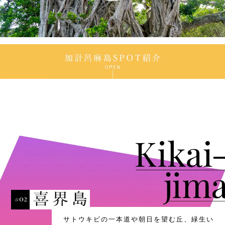
サトウキビの一本道や朝日を望む丘、緑生い