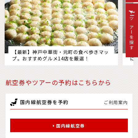
ツアーを探す
【最新】神戸中華街・元町の食べ歩きマッ
箱
プ。おすすめグルメ14店を厳選！
に
航空券やツアーの予約はこちらから
国内線航空券を予約
ご利用案内
国内線航空券