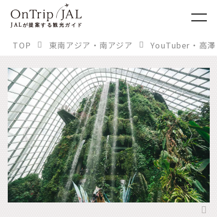
JAL
が提案する観光ガイド
TOP
東南アジア・南アジア