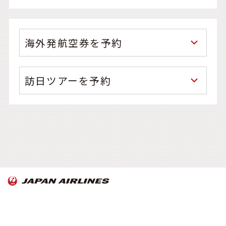
海外発航空券を予約
訪日ツアーを予約
OnTrip JAL について
お知らせ
Copyright© Japan Airlines. All rights reserved.