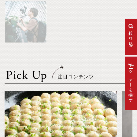
絞り込む
Pick Up
ツアーを探す