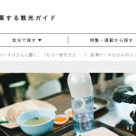
案する観光ガイド
気分で探す
特集・連載から探す
YouTuber・高澤けーすけさんに聞く。「もう一度行きたい！」あの旅先
高澤けーすけさんのシ