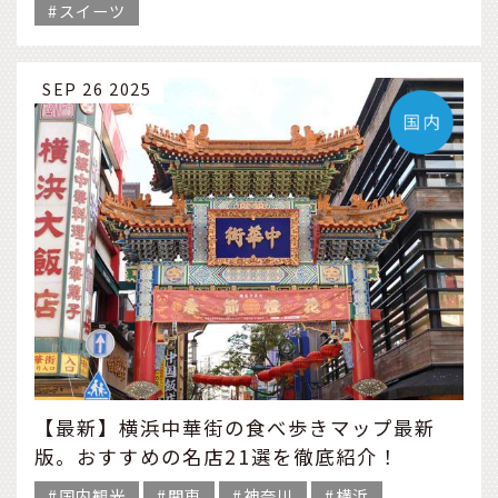
スイーツ
SEP 26 2025
【最新】横浜中華街の食べ歩きマップ最新
版。おすすめの名店21選を徹底紹介！
国内観光
関東
神奈川
横浜