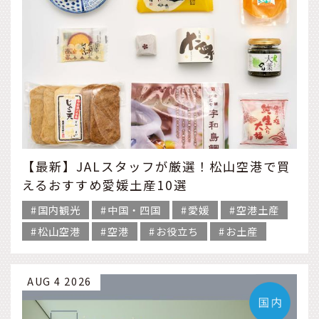
【最新】JALスタッフが厳選！松山空港で買
えるおすすめ愛媛土産10選
国内観光
中国・四国
愛媛
空港土産
松山空港
空港
お役立ち
お土産
AUG 4 2026