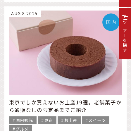
AUG 8 2025
ツアーを探す
東京でしか買えないお土産19選。老舗菓子か
ら通販なしの限定品までご紹介
国内観光
東京
お土産
スイーツ
グルメ