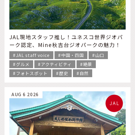
JAL現地スタッフ推し！ユネスコ世界ジオパ
ーク認定、Mine秋吉台ジオパークの魅力！
JAL staff voice
中国・四国
山口
グルメ
アクティビティ
絶景
フォトスポット
歴史
自然
AUG 6 2026