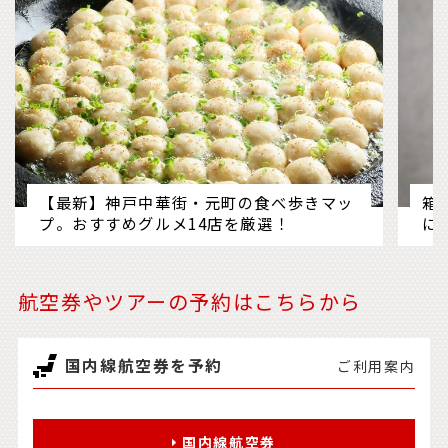
【最新】神戸中華街・元町の食べ歩きマッ
箱
プ。おすすめグルメ14店を厳選！
に
航空券やツアーの予約はこちらから
国内線航空券を予約
ご利用案内
国内線航空券