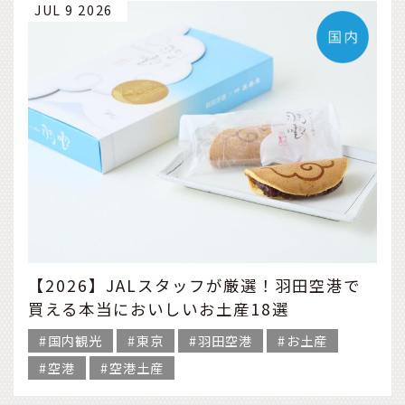
JUL 9 2026
【2026】JALスタッフが厳選！羽田空港で
買える本当においしいお土産18選
国内観光
東京
羽田空港
お土産
空港
空港土産