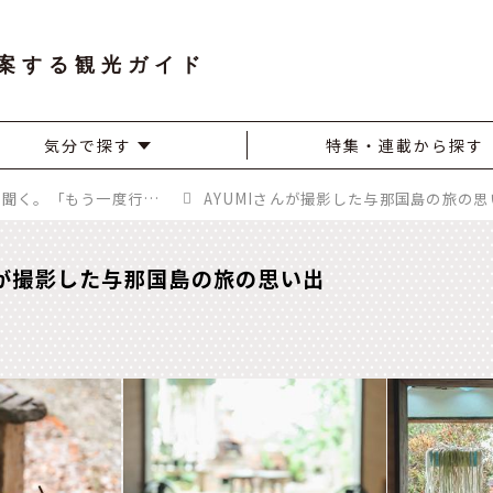
案する観光ガイド
気分で探す
特集・連載から探す
旅系インスタグラマーAYUMIさんに聞く。「もう一度行きたい！」あの旅先
AYUMIさんが撮影した与那国島の旅の思
んが撮影した与那国島の旅の思い出