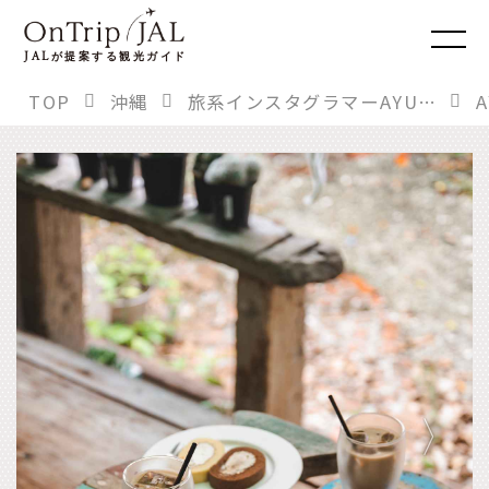
JAL
が提案する観光ガイド
TOP
沖縄
旅系インスタグラマーAYUMIさんに聞く。「もう一度行きたい！」あの旅先