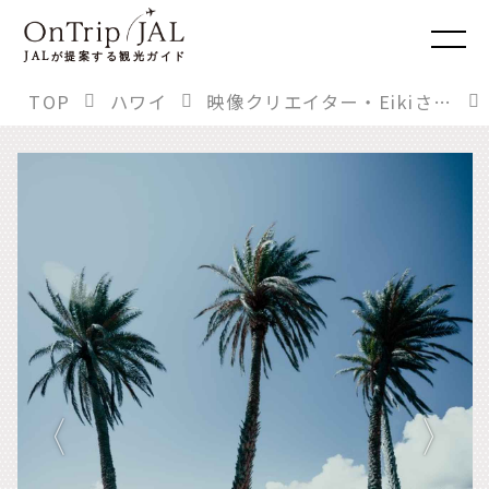
JAL
が提案する観光ガイド
TOP
ハワイ
映像クリエイター・Eikiさんに聞く。「もう一度行きたい！」あの旅先