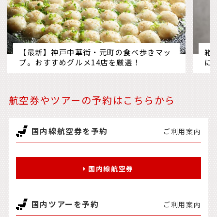
【最新】神戸中華街・元町の食べ歩きマッ
箱
プ。おすすめグルメ14店を厳選！
に
航空券やツアーの予約はこちらから
国内線航空券を予約
ご利用案内
国内線航空券
国内ツアーを予約
ご利用案内