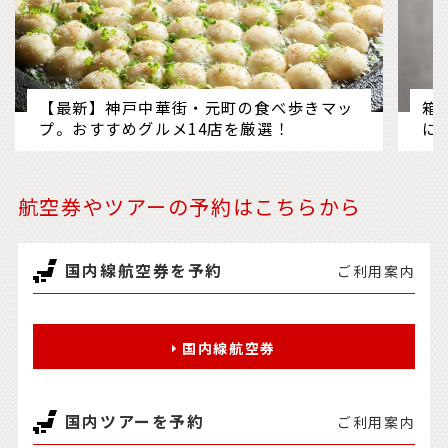
【最新】神戸中華街・元町の食べ歩きマッ
箱
プ。おすすめグルメ14店を厳選！
に
航空券やツアーの予約はこちらから
国内線航空券を予約
ご利用案内
国内線航空券
国内ツアーを予約
ご利用案内