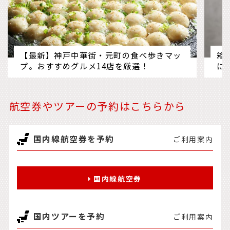
【最新】神戸中華街・元町の食べ歩きマッ
箱
プ。おすすめグルメ14店を厳選！
に
航空券やツアーの予約はこちらから
国内線航空券を予約
ご利用案内
国内線航空券
国内ツアーを予約
ご利用案内