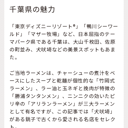
千葉県の魅力
「東京ディズニーリゾート®」「鴨川シーワー
ルド」「マザー牧場」など、日本屈指のテー
マパーク県である千葉は、大山千枚田、佐原
の町並み、犬吠埼などの美景スポットもあま
た。
ご当地ラーメンは、チャーシューの煮汁をベ
ースにしたスープと乾麺が個性的な「竹岡式
ラーメン」、ラー油と玉ネギと挽肉が特徴の
「勝浦タンタンメン」、ニンニクの効いたピ
リ辛の「アリランラーメン」が三大ラーメン
として有名ですが、この記事では「犬吠埼」
がある銚子で古くから愛される名店をセレク
ト。