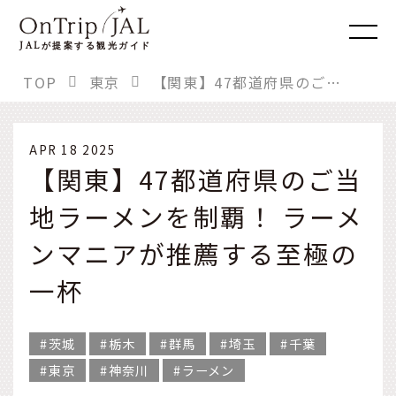
JAL
が提案する観光ガイド
TOP
東京
【関東】47都道府県のご当地ラーメンを制覇！ ラーメンマニアが推薦する至極の一杯
APR 18 2025
【関東】47都道府県のご当
地ラーメンを制覇！ ラーメ
ンマニアが推薦する至極の
一杯
茨城
栃木
群馬
埼玉
千葉
東京
神奈川
ラーメン