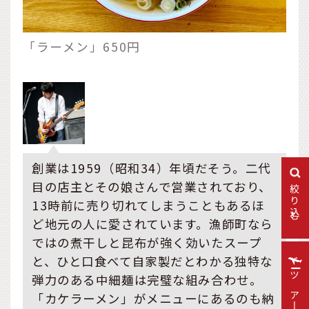
「ラーメン」650円
創業は1959（昭和34）年頃だそう。二代
目の店主とその娘さんで営業されており、
絞り込む
13時前に売り切れてしまうこともあるほ
ど地元の人に愛されています。漁師町なら
ではの煮干しと昆布が強く効いたスープ
と、ひと口食べて自家製だとわかる独特な
弾力のある中細麺は完璧な組み合わせ。
「カケラーメン」がメニューにあるのも納