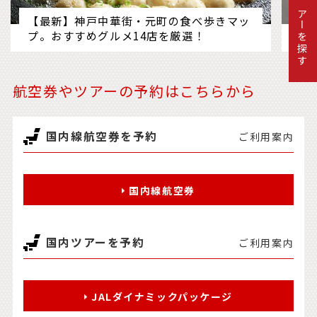
ツアーを探す
【最新】神戸中華街・元町の食べ歩きマッ
箱
プ。おすすめグルメ14店を厳選！
に
航空券やツアーの予約はこちらから
国内線航空券を予約
ご利用案内
国内線航空券
国内ツアーを予約
ご利用案内
JALダイナミックパッケージ