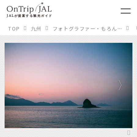
JAL
が提案する観光ガイド
TOP
九州
フォトグラファー・もろんのんさんに聞く。「もう一度行きたい！」あの旅先