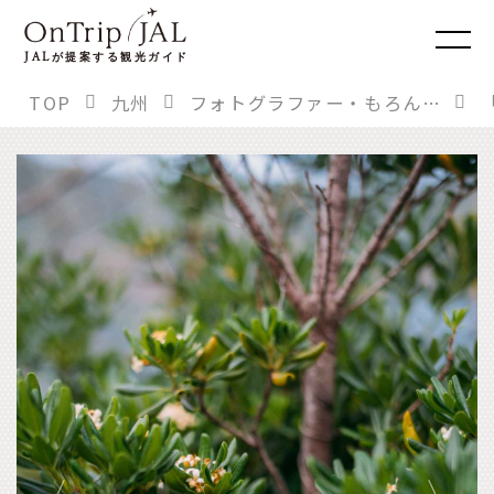
JAL
が提案する観光ガイド
TOP
九州
フォトグラファー・もろんのんさんに聞く。「もう一度行きたい！」あの旅先