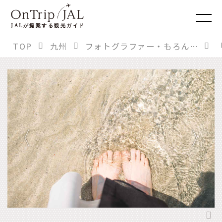
JAL
が提案する観光ガイド
TOP
九州
フォトグラファー・もろんのんさんに聞く。「もう一度行きたい！」あの旅先