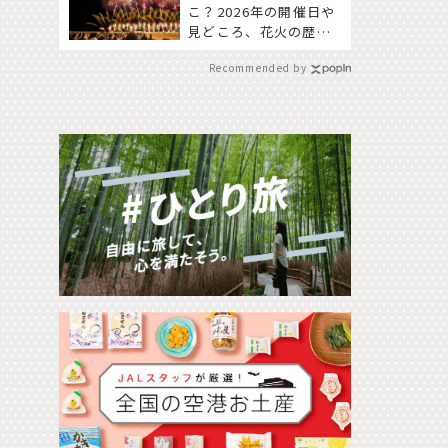
こ？2026年の開催日や
見どころ、花火の歴史
を知って深く楽しも
Recommended by
う。