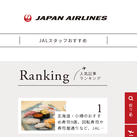
JALスタッフおすすめ
Ranking
絞り込む
北海道・小樽のおすす
め寿司9選。回転寿司や
寿司屋通りなど、JALス
タッフ推薦店はここ！