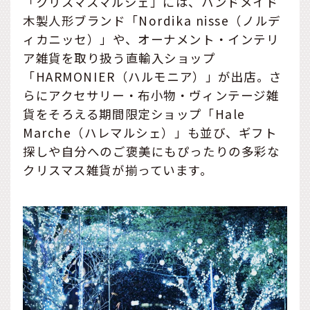
「クリスマスマルシェ」には、ハンドメイド
木製人形ブランド「Nordika nisse（ノルデ
ィカニッセ）」や、オーナメント・インテリ
ア雑貨を取り扱う直輸入ショップ
「HARMONIER（ハルモニア）」が出店。さ
らにアクセサリー・布小物・ヴィンテージ雑
貨をそろえる期間限定ショップ「Hale
Marche（ハレマルシェ）」も並び、ギフト
探しや自分へのご褒美にもぴったりの多彩な
クリスマス雑貨が揃っています。