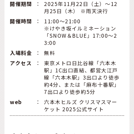
開催期間
：
2025年11月22日（土）～12
月25日（木） ※雨天決行
開催時間
：
11:00～21:00
※けやき坂イルミネーション
「SNOW＆BLUE」17:00～2
3:00
入場料金
：
無料
アクセス
：
東京メトロ日比谷線「六本木
駅」1C出口直結、都営大江戸
線「六本木駅」3出口より徒歩
約4分、または「麻布十番駅」
7出口より徒歩約5分
web
：
六本木ヒルズ クリスマスマー
ケット 2025公式サイト