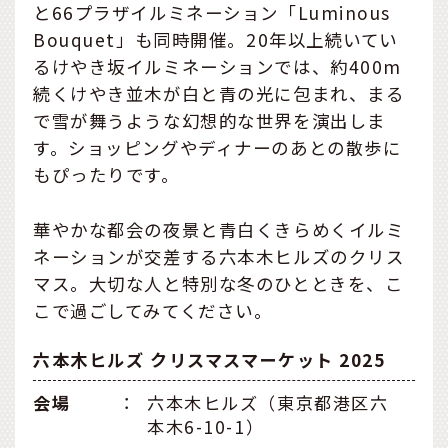
と66プラザイルミネーション「Luminous
Bouquet」も同時開催。20年以上続いてい
るけやき坂イルミネーションでは、約400m
続くけやき並木が白と青の光に包まれ、まる
で雪が舞うような幻想的な世界を演出しま
す。ショッピングやディナーのあとの散歩に
もぴったりです。
華やかな都会の夜景と青白くきらめくイルミ
ネーションが交差する六本木ヒルズのクリス
マス。大切な人と特別な冬のひとときを、こ
こで過ごしてみてください。
六本木ヒルズ クリスマスマーケット 2025
会場
：
六本木ヒルズ（東京都港区六
本木6-10-1）