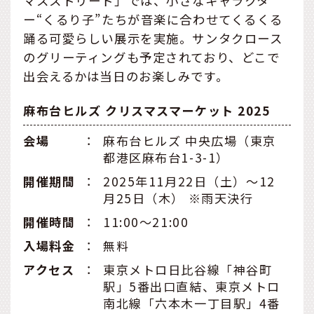
マスストリート」では、小さなキャラクタ
ー“くるり子”たちが音楽に合わせてくるくる
踊る可愛らしい展示を実施。サンタクロース
のグリーティングも予定されており、どこで
出会えるかは当日のお楽しみです。
麻布台ヒルズ クリスマスマーケット 2025
会場
：
麻布台ヒルズ 中央広場（東京
都港区麻布台1-3-1）
開催期間
：
2025年11月22日（土）～12
月25日（木） ※雨天決行
開催時間
：
11:00～21:00
入場料金
：
無料
アクセス
：
東京メトロ日比谷線「神谷町
駅」5番出口直結、東京メトロ
南北線「六本木一丁目駅」4番