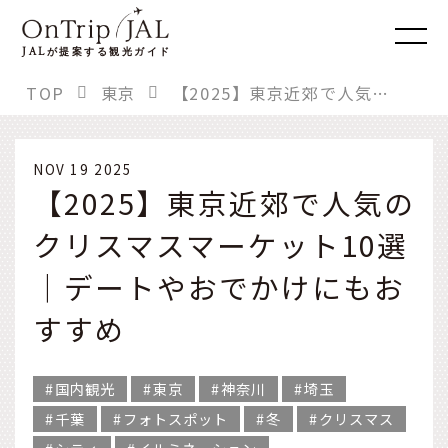
JAL
が提案する観光ガイド
TOP
東京
【2025】東京近郊で人気のクリスマスマーケット10選｜デートやおでかけにもおすすめ
NOV 19 2025
【2025】東京近郊で人気の
クリスマスマーケット10選
｜デートやおでかけにもお
すすめ
国内観光
東京
神奈川
埼玉
千葉
フォトスポット
冬
クリスマス