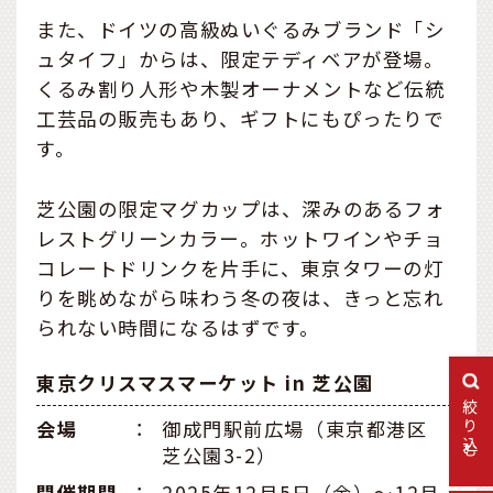
また、ドイツの高級ぬいぐるみブランド「シ
ュタイフ」からは、限定テディベアが登場。
くるみ割り人形や木製オーナメントなど伝統
工芸品の販売もあり、ギフトにもぴったりで
す。
芝公園の限定マグカップは、深みのあるフォ
レストグリーンカラー。ホットワインやチョ
コレートドリンクを片手に、東京タワーの灯
りを眺めながら味わう冬の夜は、きっと忘れ
られない時間になるはずです。
東京クリスマスマーケット in 芝公園
絞り込む
会場
：
御成門駅前広場（東京都港区
芝公園3-2）
開催期間
：
2025年12月5日（金）～12月