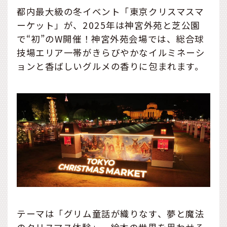
都内最大級の冬イベント「東京クリスマスマ
ーケット」が、2025年は神宮外苑と芝公園
で“初”のW開催！神宮外苑会場では、総合球
技場エリア一帯がきらびやかなイルミネーシ
ョンと香ばしいグルメの香りに包まれます。
テーマは「グリム童話が織りなす、夢と魔法