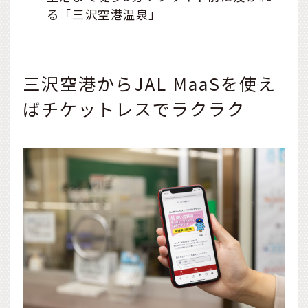
る「三沢空港温泉」
三沢空港からJAL MaaSを使え
ばチケットレスでラクラク