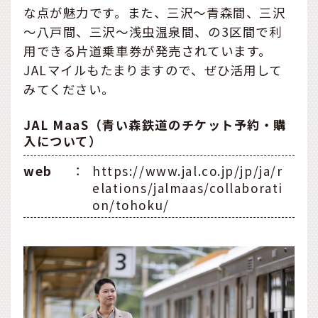
な点が魅力です。また、三沢～青森間、三沢
～八戸間、三沢～浅虫温泉間、の3区間で利
用できる片道乗車券が発売されています。
JALマイルもたまりますので、ぜひ活用して
みてください。
JAL MaaS（青い森鉄道のチケット予約・購
入について）
web
：
https://www.jal.co.jp/jp/ja/r
elations/jalmaas/collaborati
on/tohoku/