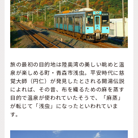
旅の最初の目的地は陸奥湾の美しい眺めと温
泉が楽しめる町・青森市浅虫。平安時代に慈
覚大師（円仁）が発見したとされる開湯伝説
によれば、その昔、布を織るための麻を蒸す
目的で温泉が使われていたそうで、「麻蒸」
が転じて「浅虫」になったといわれていま
す。