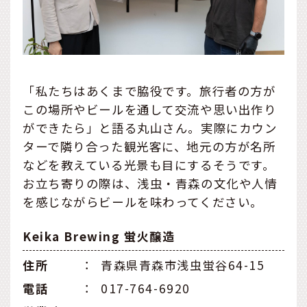
「私たちはあくまで脇役です。旅行者の方が
この場所やビールを通して交流や思い出作り
ができたら」と語る丸山さん。実際にカウン
ターで隣り合った観光客に、地元の方が名所
などを教えている光景も目にするそうです。
お立ち寄りの際は、浅虫・青森の文化や人情
を感じながらビールを味わってください。
Keika Brewing 蛍火醸造
住所
：
青森県青森市浅虫蛍谷64-15
電話
：
017-764-6920