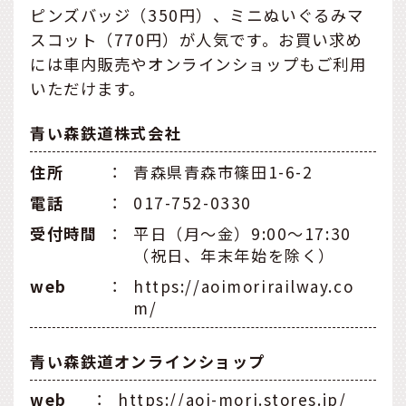
ピンズバッジ（350円）、ミニぬいぐるみマ
スコット（770円）が人気です。お買い求め
には車内販売やオンラインショップもご利用
いただけます。
青い森鉄道株式会社
住所
：
青森県青森市篠田1-6-2
電話
：
017-752-0330
受付時間
：
平日（月～金）9:00～17:30
（祝日、年末年始を除く）
web
：
https://aoimorirailway.co
m/
青い森鉄道オンラインショップ
web
：
https://aoi-mori.stores.jp/