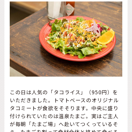
この日は人気の「タコライス」（950円）を
いただきました。トマトベースのオリジナル
タコミートが食欲をそそります。中央に盛り
付けられていたのは温泉たまご。実はご主人
が毎朝「たまご場」へ赴いてつくっているそ
う。たまごを割って食材全体と絡めて食べる