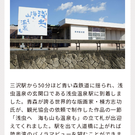
三沢駅から50分ほど青い森鉄道に揺られ、浅
虫温泉の玄関口である浅虫温泉駅に到着しま
した。青森が誇る世界的な版画家・棟方志功
氏が、観光協会の依頼で制作した作品の一節
「浅虫へ 海も山も温泉も」の立て札が出迎
えてくれました。駅を出て人道橋に上がれば
陸奥湾のパノラマビューを望むことができま