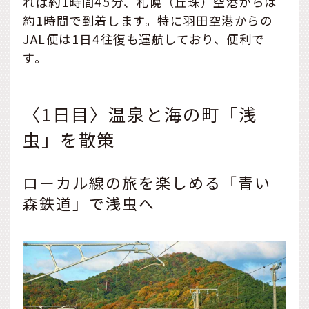
れば約1時間45分、札幌（丘珠）空港からは
約1時間で到着します。特に羽田空港からの
JAL便は1日4往復も運航しており、便利で
す。
〈1日目〉温泉と海の町「浅
虫」を散策
ローカル線の旅を楽しめる「青い
森鉄道」で浅虫へ