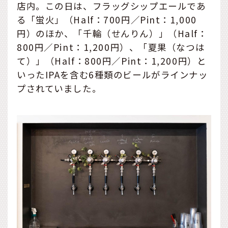
店内。この日は、フラッグシップエールであ
る「蛍火」（Half：700円／Pint：1,000
円）のほか、「千輪（せんりん）」（Half：
800円／Pint：1,200円）、「夏果（なつは
て）」（Half：800円／Pint：1,200円）と
いったIPAを含む6種類のビールがラインナッ
プされていました。