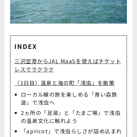
INDEX
三沢空港からJAL MaaSを使えばチケット
レスでラクラク
〈1日目〉温泉と海の町「浅虫」を散策
ローカル線の旅を楽しめる「青い森鉄
道」で浅虫へ
2ヵ所の「足湯」と「たまご場」で浅虫
の温泉文化に触れよう
「apricot」で浅虫らしさが詰め込まれ