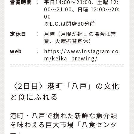
営業時間
：
平日14:00～21:00、土曜 12:
00～21:00、日曜 12:00～20:
00
※L.O.は閉店30分前
定休日
：
月曜（月曜が祝日の場合は営
業、火曜振替定休）
web
：
https://www.instagram.co
m/keika_brewing/
〈2日目〉港町「八戸」の文化
と食にふれる
港町・八戸で獲れた新鮮な魚介類
を味わえる巨大市場「八食センタ
ー」