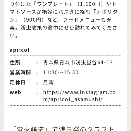
り付けた「ワンプレート」（1,100円）やト
マトソースが絶妙にパスタに絡む「ナポリタ
ン」（900円）など、フードメニューも充
実。浅虫散策の途中にぜひ訪れてみてくださ
い。
apricot
住所
：
青森県青森市浅虫蛍谷64-13
営業時間
：
11:30～15:30
定休日
：
月曜
web
：
https://www.instagram.co
m/apricot_asamushi/
「蛍火醸造」で浅虫発のクラフト