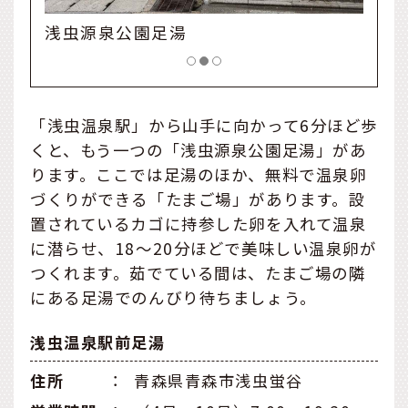
浅虫源泉公園足湯併設の「たまご場」
「浅虫温泉駅」から山手に向かって6分ほど歩
くと、もう一つの「浅虫源泉公園足湯」があ
ります。ここでは足湯のほか、無料で温泉卵
づくりができる「たまご場」があります。設
置されているカゴに持参した卵を入れて温泉
に潜らせ、18～20分ほどで美味しい温泉卵が
つくれます。茹でている間は、たまご場の隣
にある足湯でのんびり待ちましょう。
浅虫温泉駅前足湯
住所
：
青森県青森市浅虫蛍谷