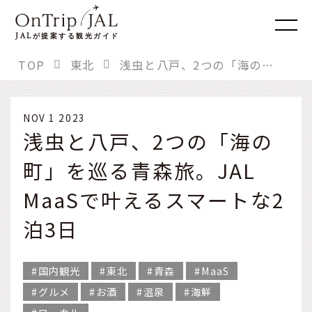
JAL
が提案する観光ガイド
TOP
東北
浅虫と八戸、2つの「海の町」を巡る青森旅。JAL MaaSで叶えるスマートな2泊3日
NOV 1 2023
浅虫と八戸、2つの「海の
町」を巡る青森旅。JAL
MaaSで叶えるスマートな2
泊3日
国内観光
東北
青森
MaaS
グルメ
お酒
温泉
海鮮