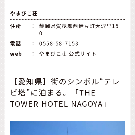
やまびこ荘
住所
：
静岡県賀茂郡西伊豆町大沢里15
0
電話
：
0558-58-7153
web
：
やまびこ荘 公式サイト
【愛知県】街のシンボル“テレ
ビ塔”に泊まる。「THE
TOWER HOTEL NAGOYA」