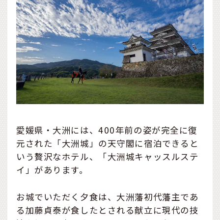
愛媛県・大洲には、400年前の姿が完全に復
元された「大洲城」の天守閣に宿泊できると
いう贅沢なホテル、「大洲城キャッスルステ
イ」があります。
お城でいただく夕食は、大洲藩初代藩主であ
る加藤貞泰が食したとされる献立に現代の技