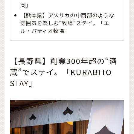
岡」
【熊本県】アメリカの中西部のような
雰囲気を楽しむ“牧場”ステイ。「エ
ル・パティオ牧場」
【長野県】創業300年超の“酒
蔵”でステイ。「KURABITO
STAY」