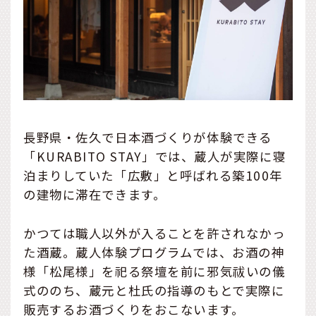
長野県・佐久で日本酒づくりが体験できる
「KURABITO STAY」では、蔵人が実際に寝
泊まりしていた「広敷」と呼ばれる築100年
の建物に滞在できます。
かつては職人以外が入ることを許されなかっ
た酒蔵。蔵人体験プログラムでは、お酒の神
様「松尾様」を祀る祭壇を前に邪気祓いの儀
式ののち、蔵元と杜氏の指導のもとで実際に
販売するお酒づくりをおこないます。