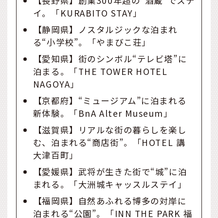
【長野県】創業300年超の“酒蔵”でステ
イ。「KURABITO STAY」
【静岡県】ノスタルジックな泊まれ
る“小学校”。「やまびこ荘」
【愛知県】街のシンボル“テレビ塔”に
泊まる。「THE TOWER HOTEL
NAGOYA」
【京都府】“ミュージアム”に泊まれる
新体験。「BnA Alter Museum」
【滋賀県】リアルな街の暮らしを楽し
む、泊まれる“商店街”。「HOTEL 講
大津百町」
【愛媛県】武将が生きた街で“城”に泊
まれる。「大洲城キャッスルステイ」
【福岡県】自然あふれる博多の対岸に
泊まれる“公園”。「INN THE PARK 福