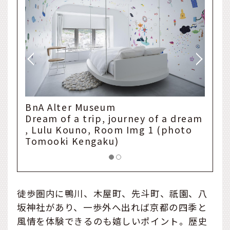
BnA Alter Museum
dream
Galápagos Danchi, Mizuguchi Guchi,
oto
Detail Img 3, BnA Alter Museum,
2019(photo Tomooki Kengaku)
徒歩圏内に鴨川、木屋町、先斗町、祇園、八
坂神社があり、一歩外へ出れば京都の四季と
風情を体験できるのも嬉しいポイント。歴史