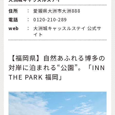
住所
：
愛媛県大洲市大洲888
電話
：
0120-210-289
web
：
大洲城キャッスルステイ 公式サ
イト
【福岡県】自然あふれる博多の
対岸に泊まれる“公園”。「INN
THE PARK 福岡」