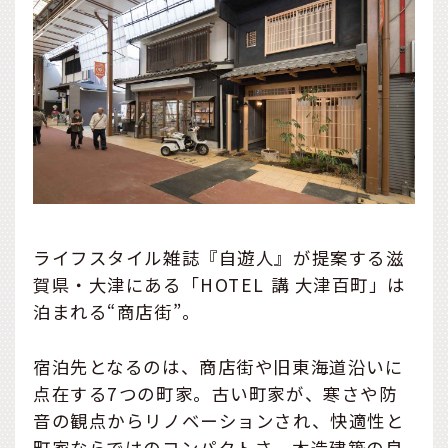
ライフスタイル雑誌『自遊人』が提案する滋
賀県・大津にある「HOTEL 講 大津百町」は
泊まれる“商店街”。
宿泊先となるのは、商店街や旧東海道沿いに
点在する7つの町家。古い町家が、寒さや防
音の観点からリノベーションされ、快適性と
町家ならではのコンパクトさ、木造建築の良