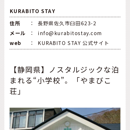
KURABITO STAY
住所
：
長野県佐久市臼田623-2
メール
：
info@kurabitostay.com
web
：
KURABITO STAY 公式サイト
【静岡県】ノスタルジックな泊
まれる“小学校”。「やまびこ
荘」