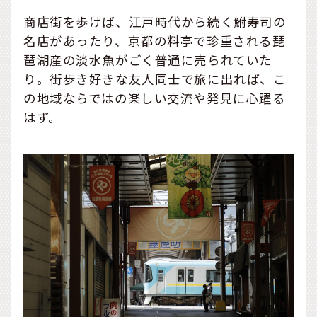
商店街を歩けば、江戸時代から続く鮒寿司の
名店があったり、京都の料亭で珍重される琵
琶湖産の淡水魚がごく普通に売られていた
り。街歩き好きな友人同士で旅に出れば、こ
の地域ならではの楽しい交流や発見に心躍る
はず。