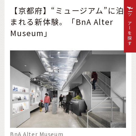
【京都府】“ミュージアム”に泊
ツアーを探す
まれる新体験。「BnA Alter
Museum」
BnA Alter Museum