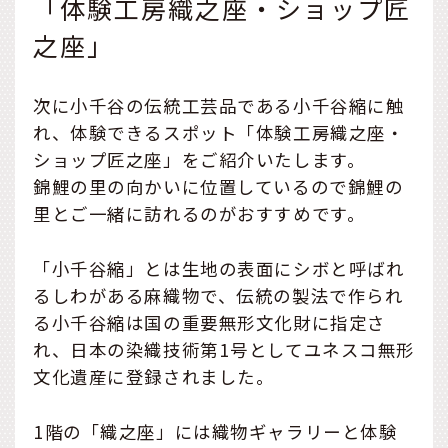
「体験工房織之座・ショップ匠
之座」
次に小千谷の伝統工芸品である小千谷縮に触
れ、体験できるスポット「体験工房織之座・
ショップ匠之座」をご紹介いたします。
錦鯉の里の向かいに位置しているので錦鯉の
里とご一緒に訪れるのがおすすめです。
「小千谷縮」とは生地の表面にシボと呼ばれ
るしわがある麻織物で、伝統の製法で作られ
る小千谷縮は国の重要無形文化財に指定さ
れ、日本の染織技術第1号としてユネスコ無形
文化遺産に登録されました。
1階の「織之座」には織物ギャラリーと体験