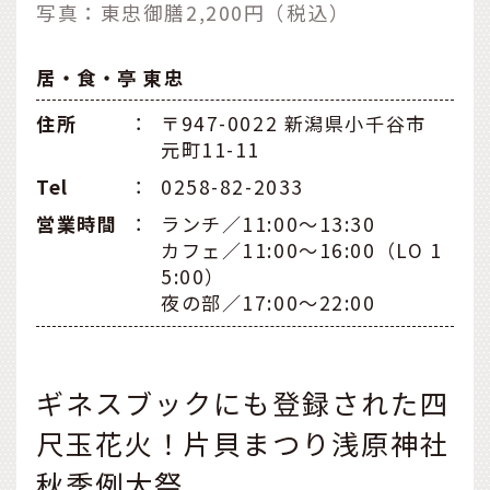
写真：東忠御膳2,200円（税込）
居・食・亭 東忠
住所
：
〒947-0022 新潟県小千谷市
元町11-11
Tel
：
0258-82-2033
営業時間
：
ランチ／11:00～13:30
カフェ／11:00～16:00（LO 1
5:00）
夜の部／17:00～22:00
ギネスブックにも登録された四
尺玉花火！片貝まつり浅原神社
秋季例大祭