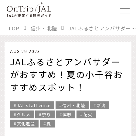
JAL
が提案する観光ガイド
TOP
信州・北陸
JALふるさとアンバサダーがおすすめ！夏の小千谷おすすめスポット！
AUG 29 2023
JALふるさとアンバサダー
がおすすめ！夏の小千谷お
すすめスポット！
JAL staff voice
信州・北陸
新潟
グルメ
祭り
体験
花火
文化遺産
夏