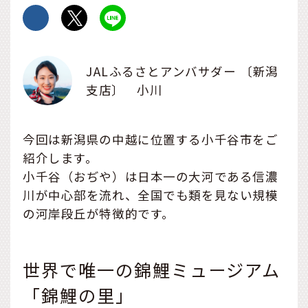
JALふるさとアンバサダー 〔新潟
支店〕 小川
今回は新潟県の中越に位置する小千谷市をご
紹介します。
小千谷（おぢや）は日本一の大河である信濃
川が中心部を流れ、全国でも類を見ない規模
の河岸段丘が特徴的です。
世界で唯一の錦鯉ミュージアム
「錦鯉の里」