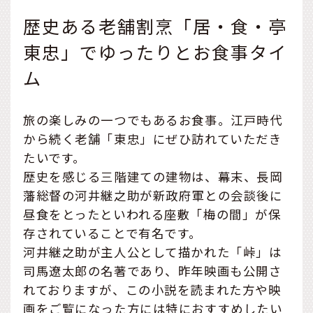
歴史ある老舗割烹「居・食・亭
東忠」でゆったりとお食事タイ
ム
旅の楽しみの一つでもあるお食事。江戸時代
から続く老舗「東忠」にぜひ訪れていただき
たいです。
歴史を感じる三階建ての建物は、幕末、長岡
藩総督の河井継之助が新政府軍との会談後に
昼食をとったといわれる座敷「梅の間」が保
存されていることで有名です。
河井継之助が主人公として描かれた「峠」は
司馬遼太郎の名著であり、昨年映画も公開さ
れておりますが、この小説を読まれた方や映
画をご覧になった方には特におすすめしたい