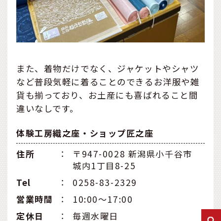
また、着物だけでなく、ジャケットやシャツ
など普段気軽に着ることのできるお洋服や雑
貨も揃っており、お土産にも喜ばれること間
違いなしです。
体験工房織之座・ショップ匠之座
住所
：
〒947-0028 新潟県小千谷市
城内1丁目8-25
Tel
：
0258-83-2329
営業時間
：
10:00～17:00
定休日
：
毎週水曜日