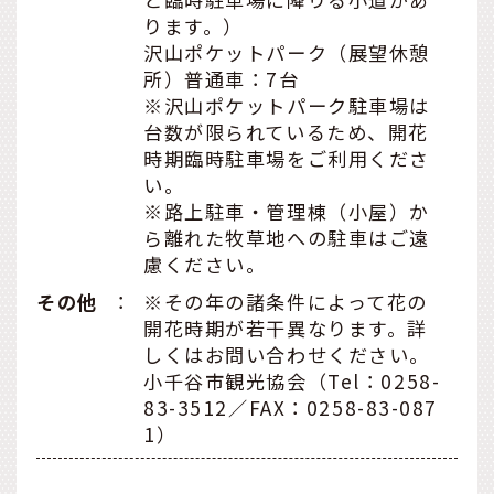
ります。）
沢山ポケットパーク（展望休憩
所）普通車：7台
※沢山ポケットパーク駐車場は
台数が限られているため、開花
時期臨時駐車場をご利用くださ
い。
※路上駐車・管理棟（小屋）か
ら離れた牧草地への駐車はご遠
慮ください。
その他
：
※その年の諸条件によって花の
開花時期が若干異なります。詳
しくはお問い合わせください。
小千谷市観光協会（Tel：0258-
83-3512／FAX：0258-83-087
1）