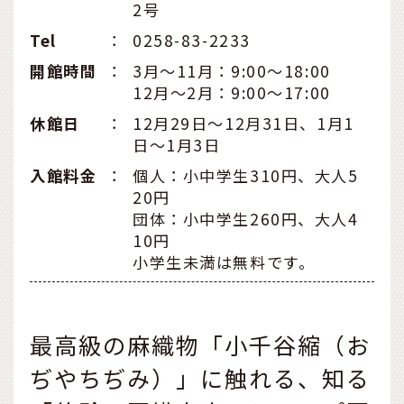
2号
Tel
：
0258-83-2233
開館時間
：
3月～11月：9:00～18:00
12月～2月：9:00～17:00
休館日
：
12月29日～12月31日、1月1
日～1月3日
入館料金
：
個人：小中学生310円、大人5
20円
団体：小中学生260円、大人4
10円
小学生未満は無料です。
最高級の麻織物「小千谷縮（お
ぢやちぢみ）」に触れる、知る