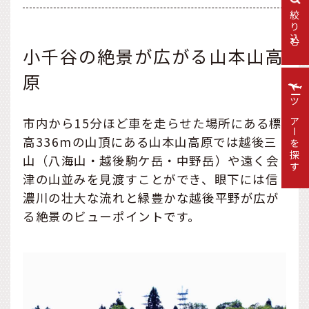
絞り込む
小千谷の絶景が広がる山本山高
原
ツアーを探す
市内から15分ほど車を走らせた場所にある標
高336mの山頂にある山本山高原では越後三
山（八海山・越後駒ケ岳・中野岳）や遠く会
津の山並みを見渡すことができ、眼下には信
濃川の壮大な流れと緑豊かな越後平野が広が
る絶景のビューポイントです。