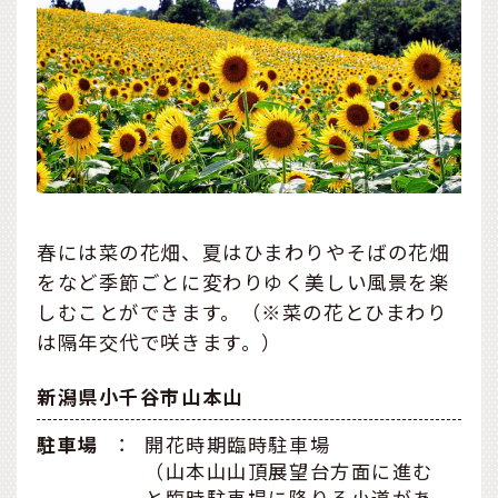
春には菜の花畑、夏はひまわりやそばの花畑
をなど季節ごとに変わりゆく美しい風景を楽
しむことができます。（※菜の花とひまわり
は隔年交代で咲きます。）
新潟県小千谷市山本山
駐車場
：
開花時期臨時駐車場
（山本山山頂展望台方面に進む
と臨時駐車場に降りる小道があ