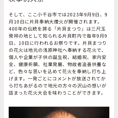
そして、ここ小千谷市では2023年9月9日、9
月10日に片貝奉納大煙火が開催されます。
400年の伝統を誇る「片貝まつり」は三尺玉
発祥の地として知られる片貝町内で毎年9月9
日、10日に行われるお祭りです。片貝まつり
の花火は地元の浅原神社へ奉納する花火で、
個人や企業が子供の誕生祝、結婚祝、家内安
全、健康祈願、社業発展、物故者追善供養な
ど、色々な思いを込めて花火を奉納し打ち上
げます。一発ごとにコメントが放送されてか
ら打ちあがるので地元の方々の沢山の想いが
詰まった花火大会を味わうことができます。