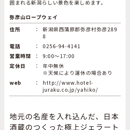
囲まれる新潟らしい景色を楽しめます。
弥彦山ロープウェイ
住所
：
新潟県西蒲原郡弥彦村弥彦289
8
電話
：
0256-94-4141
営業時間
：
9:00～17:00
定休⽇
：
年中無休
※天候により運休の場合あり
web
：
http://www.hotel-
juraku.co.jp/yahiko/
地元の名産を入れ込んだ、日本
酒蔵のつくった極上ジェラート