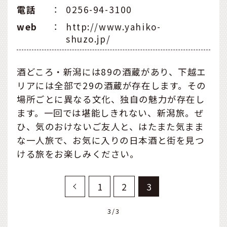
電話
：
0256-94-3100
web
：
http://www.yahiko-
shuzo.jp/
酒どころ・新潟には89の酒蔵があり、下越エ
リアには全部で29の酒蔵が存在します。その
場所ごとに異なる文化、独自の魅力が存在し
ます。一回では堪能しきれない、新潟旅。ぜ
ひ、気のおけないご友人と、はたまた気まま
な一人旅で、お気に入りの日本酒と街を見つ
ける旅をお楽しみください。
1
2
3
3/3