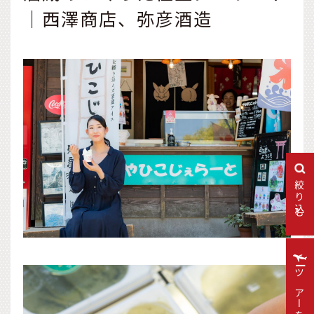
｜西澤商店、弥彦酒造
絞り込む
ツアーを探す