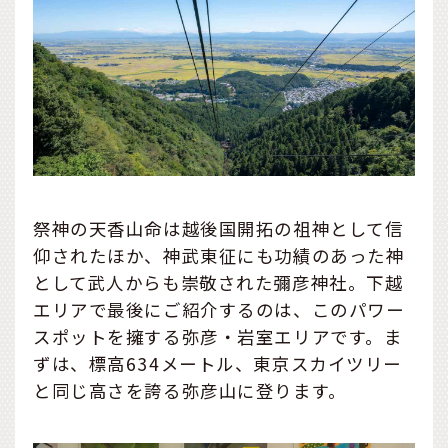
祭神の天香山命は越後国開拓の祖神として信
仰されたほか、神武東征にも功績のあった神
として武人からも崇敬された彌彦神社。下越
エリアで最後にご紹介するのは、このパワー
スポットを擁する弥彦・岩室エリアです。ま
ずは、標高634メートル、東京スカイツリー
と同じ高さを誇る弥彦山に登ります。