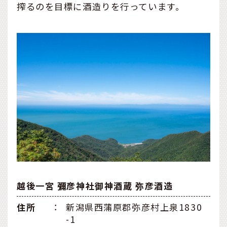
搾るのを目標に酒造りを行っています。
越後一宮 彌彦神社御神酒蔵 弥彦酒造
住所
：
新潟県西蒲原郡弥彦村上泉1830
-1