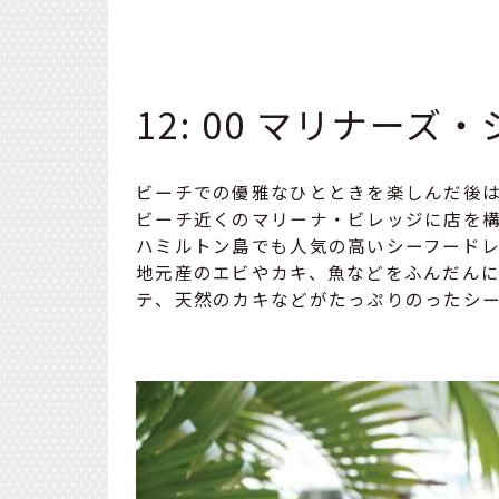
12: 00 マリナー
ビーチでの優雅なひとときを楽しんだ後
ビーチ近くのマリーナ・ビレッジに店を
ハミルトン島でも人気の高いシーフード
地元産のエビやカキ、魚などをふんだん
テ、天然のカキなどがたっぷりのったシー