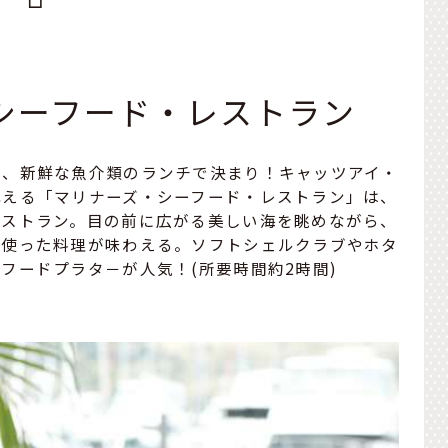
ズ・シーフード・レストラン
は、新鮮な魚介類のランチで決まり！キャッツアイ・
構える「マリナーズ・シーフード・レストラン」は、
レストラン。目の前に広がる美しい海を眺めながら、
に使った料理が味わえる。ソフトシェルクラブやホタ
フードプラタ－が人気！(所要時間約2時間)