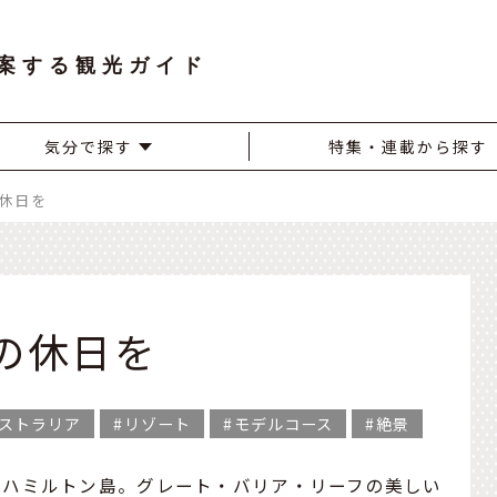
案する観光ガイド
気分で探す
特集・連載から探す
休日を
の休日を
ストラリア
リゾート
モデルコース
絶景
・ハミルトン島。グレート・バリア・リーフの美しい