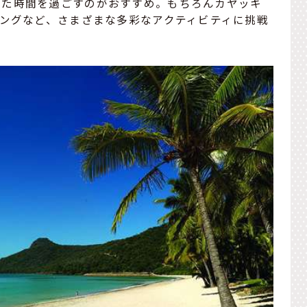
した時間を過ごすのがおすすめ。もちろんカヤッキ
ジングなど、さまざまな多彩なアクティビティに挑戦