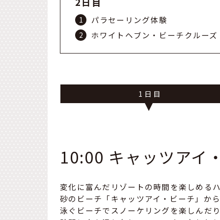
2日目
パラセーリング体験
ホワイトヘブン・ビーチクルーズ
1
10:00 キャッツア
変化に富んだリゾートの時間を楽しめる
砂のビーチ「キャッツアイ・ビーチ」か
泳ぐビーチでスノーケリングを楽しんだ