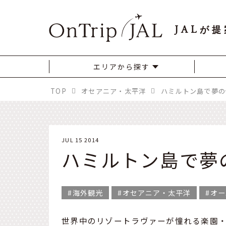
JAL
が提
エリアから探す
TOP
オセアニア・太平洋
ハミルトン島で夢の
JUL 15 2014
ハミルトン島で夢
海外観光
オセアニア・太平洋
オー
世界中のリゾートラヴァーが憧れる楽園