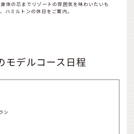
、身体の芯までリゾートの雰囲気を味わいたいも
の、ハミルトンの休日をご案内。
のモデルコース日程
ラン