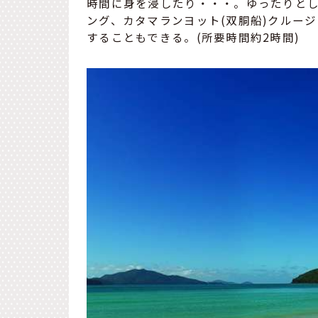
時間に身を浸したり・・・。ゆったりと
ング、カタマランヨット(双胴船)クルー
することもできる。(所要時間約2時間)