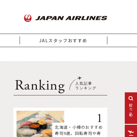
JALスタッフおすすめ
Ranking
絞り込む
北海道・小樽のおすすめ
寿司9選。回転寿司や寿