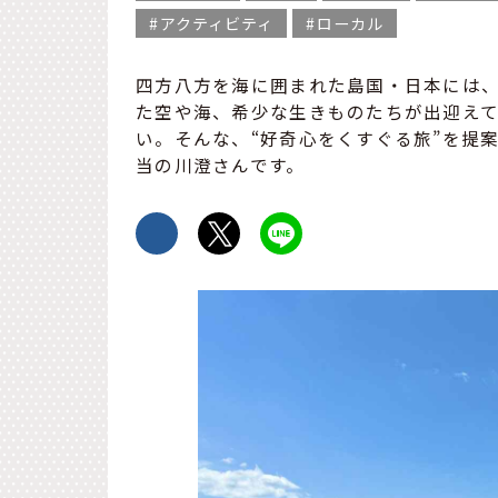
アクティビティ
ローカル
四方八方を海に囲まれた島国・日本には
た空や海、希少な生きものたちが出迎え
い。そんな、“好奇心をくすぐる旅”を提
当の川澄さんです。