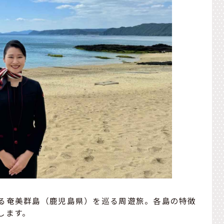
る奄美群島（鹿児島県）を巡る周遊旅。各島の特徴
します。