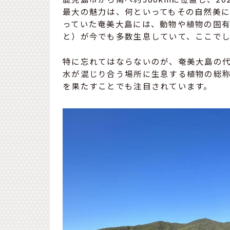
最大の魅力は、何といってもその自然美に
っていた奄美大島には、動物や植物の固
と）が今でも多数生息していて、ここで
特に忘れてはならないのが、奄美大島の
水が混じり合う場所に生息する植物の総
を果たすことでも注目されています。