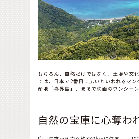
もちろん、自然だけではなく、土壌や文
では、日本で2番目に広いといわれるマン
産地「喜界島」、まるで映画のワンシー
自然の宝庫に心奪わ
鹿児島市から南へ約380kmに位置し、2