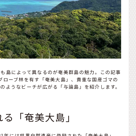
化も島によって異なるのが奄美群島の魅力。この記事
グローブ林を有す「奄美大島」、貴重な国産ゴマの
ンのようなビーチが広がる「与論島」を紹介します。
れる「奄美大島」
021年には世界自然遺産に登録された「奄美大島」。