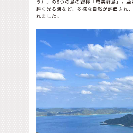
う）」の8つの島の総称「奄美群島」。亜
碧く光る海など、多様な自然が評価され、
れました。