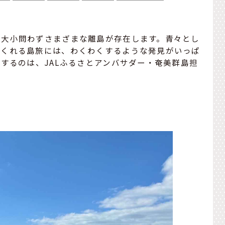
、大小問わずさまざまな離島が存在します。青々とし
てくれる島旅には、わくわくするような発見がいっぱ
案するのは、JALふるさとアンバサダー・奄美群島担