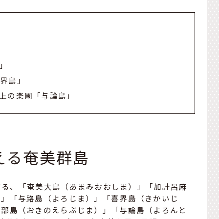
」
喜界島」
上の楽園「与論島」
える奄美群島
在する、「奄美大島（あまみおおしま）」「加計呂麻
）」「与路島（よろじま）」「喜界島（きかいじ
良部島（おきのえらぶじま）」「与論島（よろんと