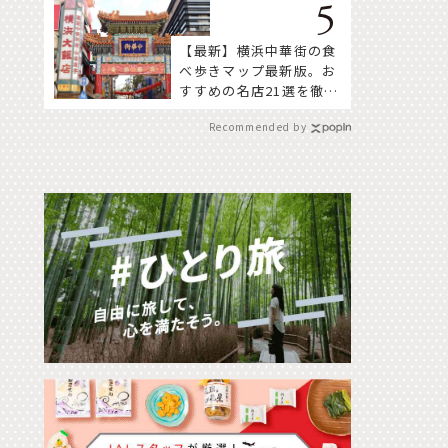
【最新】横浜中華街の食
べ歩きマップ最新版。お
すすめの名店21選を徹底
紹介！
Recommended by