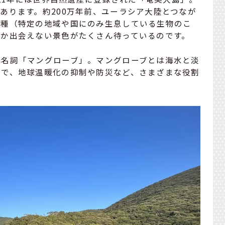
あります。約200万年前、ユーラシア大陸とつなが
有種（特定の地域や国にのみ生息している生物のこ
しか出会えない景色がたくさん待っているのです。
代名詞「マングローブ」。マングローブとは海水と淡
称で、地球温暖化の抑制や防災など、さまざまな役割