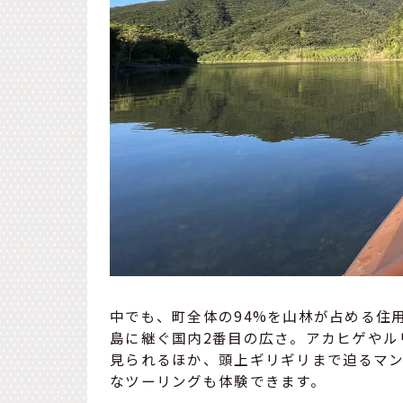
中でも、町全体の94%を山林が占める住
島に継ぐ国内2番目の広さ。アカヒゲやル
見られるほか、頭上ギリギリまで迫るマ
なツーリングも体験できます。