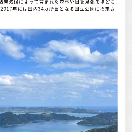
熱帯気候によって育まれた森林や目を見張るほどに
2017年には国内34カ所目となる国立公園に指定さ