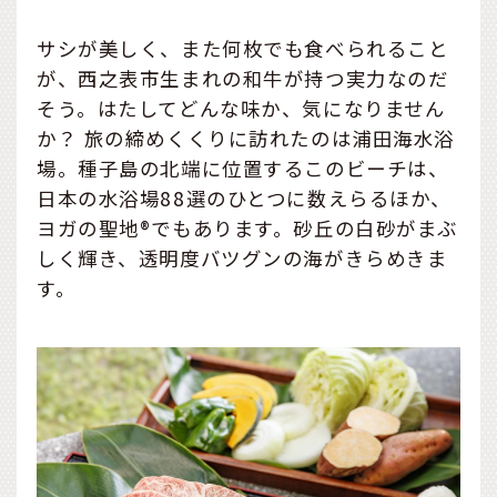
サシが美しく、また何枚でも食べられること
が、西之表市生まれの和牛が持つ実力なのだ
そう。はたしてどんな味か、気になりません
か？ 旅の締めくくりに訪れたのは浦田海水浴
場。種子島の北端に位置するこのビーチは、
日本の水浴場88選のひとつに数えらるほか、
ヨガの聖地®でもあります。砂丘の白砂がまぶ
しく輝き、透明度バツグンの海がきらめきま
す。