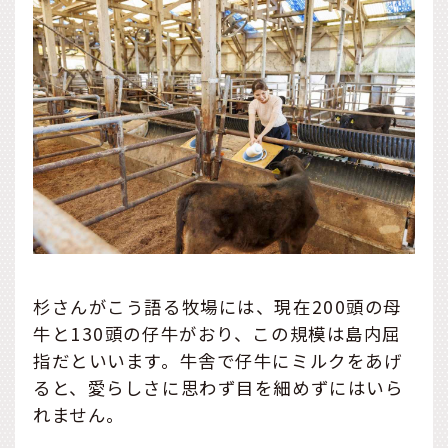
杉さんがこう語る牧場には、現在200頭の母
牛と130頭の仔牛がおり、この規模は島内屈
指だといいます。牛舎で仔牛にミルクをあげ
ると、愛らしさに思わず目を細めずにはいら
れません。