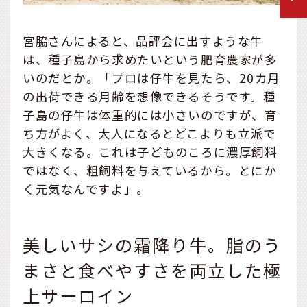
宮脇さんによると、品評会に出すような牛
は、種子島から求めたいという肥育農家が多
いのだとか。「プロは仔牛を見たら、20カ月
の出荷できる月齢を想像できるそうです。種
子島の仔牛は体重的には小さいのですが、育
ち方がよく、大人になるとどこよりも立派で
大きくなる。これは子どものころに濃厚飼料
ではなく、粗飼料を与えているから。とにか
く元気なんですよ」。
美しいサシの霜降り牛。脂のう
まさと食べやすさを両立した極
上サーロイン