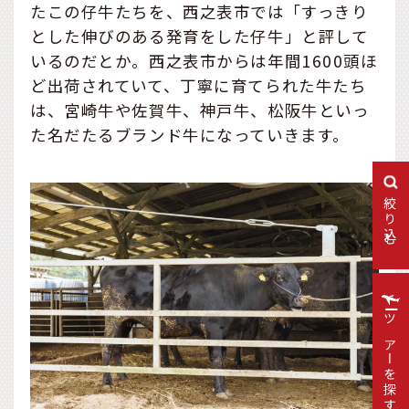
たこの仔牛たちを、西之表市では「すっきり
とした伸びのある発育をした仔牛」と評して
いるのだとか。西之表市からは年間1600頭ほ
ど出荷されていて、丁寧に育てられた牛たち
は、宮崎牛や佐賀牛、神戸牛、松阪牛といっ
た名だたるブランド牛になっていきます。
絞り込む
ツアーを探す