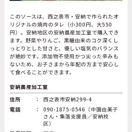
このソースは、西之表市・安納で作られたオ
リジナルの焼肉のタレ（小300円、大550
円）。安納地区の安納農産加工室で購入でき
ます。野菜やりんご、黒糖由来のコク深くし
っとりとした甘さと、優しい塩気のバランス
が絶妙です。添加物不使用かつ尖った辛みも
ないため、お子さまから年配の方まで安心し
て食べることができます。
安納農産加工室
住所
：
西之表市安納299-4
電話
：
090-1875-0546（中園由美子
さん・集落支援員／安納校
区）