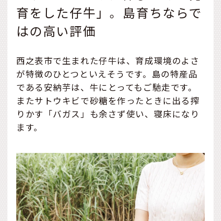
育をした仔牛」。島育ちならで
はの高い評価
西之表市で生まれた仔牛は、育成環境のよさ
が特徴のひとつといえそうです。島の特産品
である安納芋は、牛にとってもご馳走です。
またサトウキビで砂糖を作ったときに出る搾
りかす「バガス」も余さず使い、寝床になり
ます。