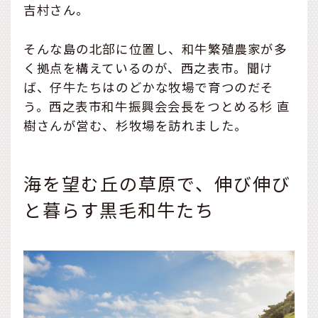
吉村さん。
そんな島の北部に位置し、和牛繁殖農家が多
く拠点を構えているのが、西之表市。聞け
ば、仔牛たちはのどかな牧場で育つのだそ
う。西之表市和牛振興会会長をつとめる杉 直
樹さんが営む、杉牧場を訪れました。
海を望む丘の草原で、伸び伸び
と暮らす黒毛和牛たち