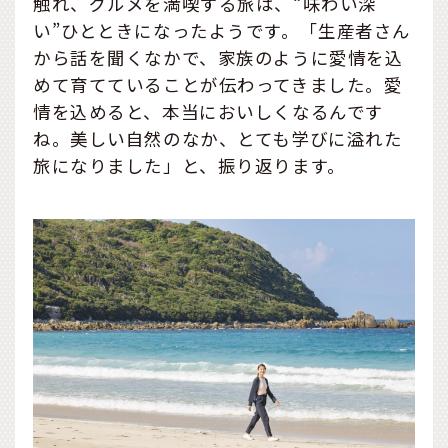
触れ、グルメを満喫する旅は、“味わい深
ながりをより強固なものと
い”ひとときになったようです。「生産者さん
し、地域活性化・地方創生
から話を聞くなかで、家族のように愛情を込
に取り組んでまいります。
めて育てていることが伝わってきました。愛
情を込めると、本当においしくなるんです
ね。美しい自然のなか、とても学びに溢れた
旅になりました」と、振り返ります。