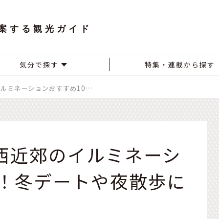
案する観光ガイド
気分で探す
特集・連載から探す
【2025-2026】関西近郊のイルミネーションおすすめ10選！冬デートや夜散歩にも
】関西近郊のイルミネーシ
選！冬デートや夜散歩に