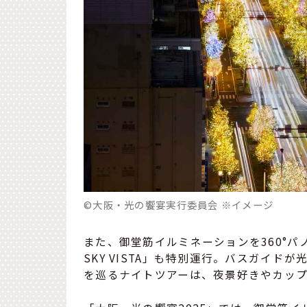
©大阪・光の饗宴実行委員会 ※イメージ
また、御堂筋イルミネーションを360°パ
SKY VISTA」も特別運行。バスガイ
を巡るナイトツアーは、夜景好きやカッ