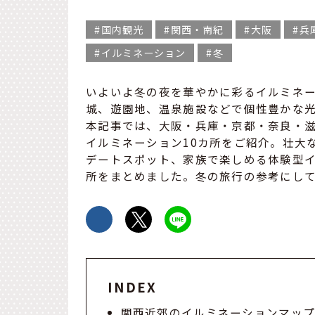
国内観光
関西・南紀
大阪
兵
イルミネーション
冬
いよいよ冬の夜を華やかに彩るイルミネ
城、遊園地、温泉施設などで個性豊かな
本記事では、大阪・兵庫・京都・奈良・
イルミネーション10カ所をご紹介。壮大
デートスポット、家族で楽しめる体験型
所をまとめました。冬の旅行の参考にし
INDEX
関西近郊のイルミネーションマッ