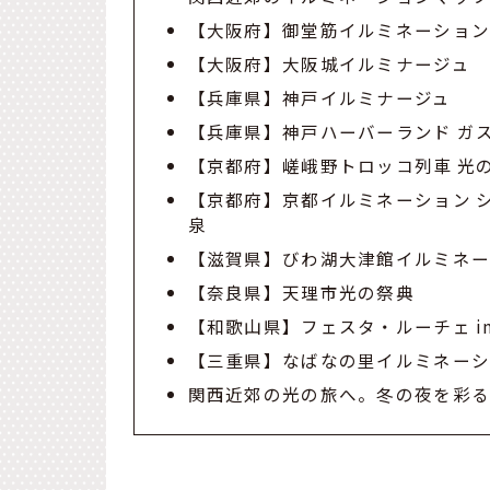
【大阪府】御堂筋イルミネーショ
【大阪府】大阪城イルミナージュ
【兵庫県】神戸イルミナージュ
【兵庫県】神戸ハーバーランド ガ
【京都府】嵯峨野トロッコ列車 光
【京都府】京都イルミネーション シナ
泉
【滋賀県】びわ湖大津館イルミネ
【奈良県】天理市光の祭典
【和歌山県】フェスタ・ルーチェ i
【三重県】なばなの里イルミネー
関西近郊の光の旅へ。冬の夜を彩