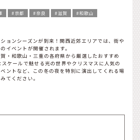
庫
京都
奈良
滋賀
和歌山
ーションシーズンが到来！関西近郊エリアでは、街や
光のイベントが開催されます。
滋賀・和歌山・三重の各府県から厳選したおすすめ
なスケールで魅せる光の世界やクリスマスに人気の
イベントなど、この冬の夜を特別に演出してくれる場
てみてください。
プ