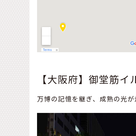
【大阪府】御堂筋イ
万博の記憶を継ぎ、成熟の光が