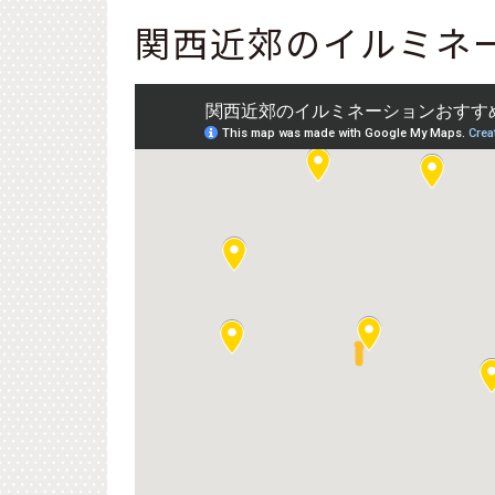
関西近郊のイルミネ