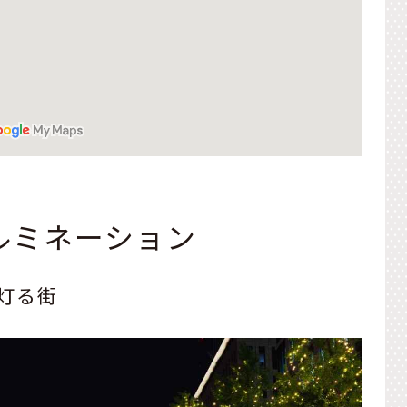
ルミネーション
灯る街