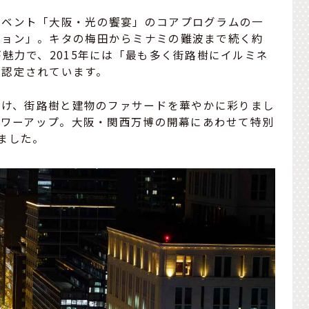
イベント「大阪・光の饗宴」のコアプログラムの一
ション」。キタの梅田からミナミの難波まで続く約
魅力で、2015年には「最も多く街路樹にイルミネ
に認定されています。
い分け、街路樹と建物のファサードを華やかに彩りまし
、パワーアップ。大阪・関西万博の開幕にあわせて特別
ました。