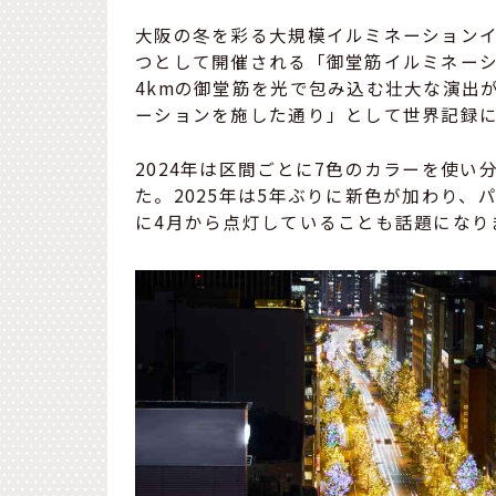
大阪の冬を彩る大規模イルミネーション
つとして開催される「御堂筋イルミネー
4kmの御堂筋を光で包み込む壮大な演出が
ーションを施した通り」として世界記録
2024年は区間ごとに7色のカラーを使
た。2025年は5年ぶりに新色が加わり
に4月から点灯していることも話題になり