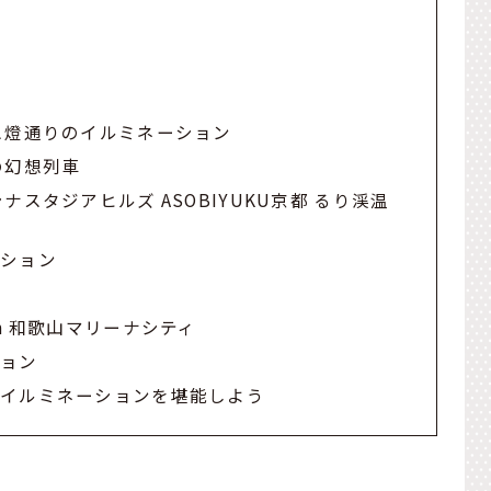
ン
ス燈通りのイルミネーション
の幻想列車
スタジアヒルズ ASOBIYUKU京都 るり渓温
ーション
n 和歌山マリーナシティ
ション
るイルミネーションを堪能しよう