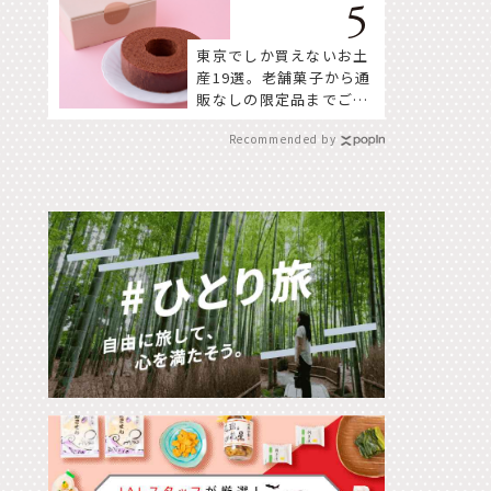
東京でしか買えないお土
産19選。老舗菓子から通
販なしの限定品までご紹
介
Recommended by