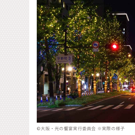
©大阪・光の饗宴実行委員会 ※実際の様子