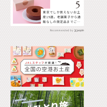
東京でしか買えないお土
産19選。老舗菓子から通
販なしの限定品までご紹
介
Recommended by