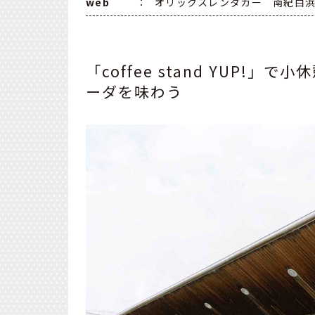
web
：
オリックスレンタカー 南紀白浜空港店
「coffee stand YUP
ーダを味わう