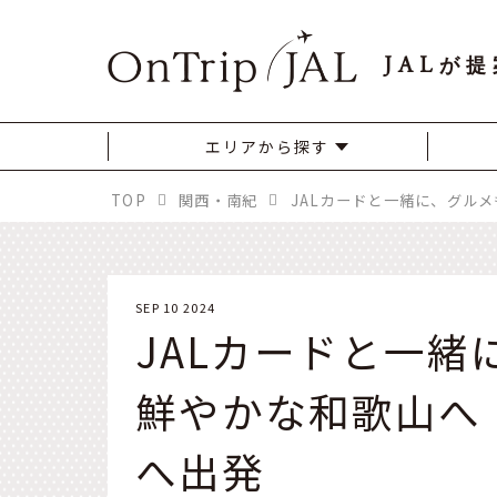
JAL
が提
エリアから探す
TOP
関西・南紀
SEP 10 2024
JALカードと一
鮮やかな和歌山へ
へ出発