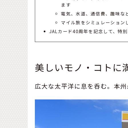
ます
電気、水道、通信費、趣味など
マイル旅をシミュレーション
JALカード40周年を記念して、特
美しいモノ・コトに満
広大な太平洋に息を呑む。本州