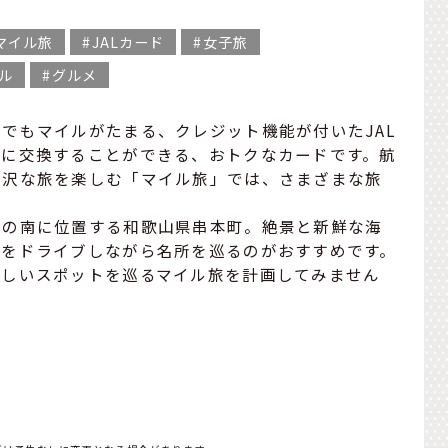
マイル旅
JALカード
女子旅
ル
グルメ
でもマイルがたまる、クレジット機能が付いたJAL
どに交換することができる、おトクなカードです。航
贅沢な旅を楽しむ「マイル旅」では、さまざまな旅
島の南に位置する和歌山県串本町。絶景と新鮮な海
いをドライブしながら名所を巡るのがおすすめです。
美しいスポットを巡るマイル旅を計画してみません