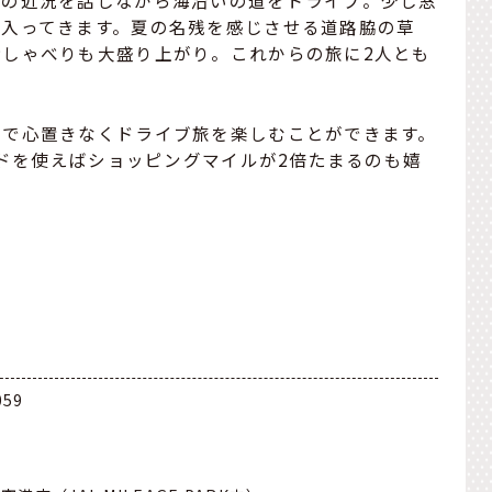
いの近況を話しながら海沿いの道をドライブ。少し窓
が入ってきます。夏の名残を感じさせる道路脇の草
しゃべりも大盛り上がり。これからの旅に2人とも
きで心置きなくドライブ旅を楽しむことができます。
ードを使えばショッピングマイルが2倍たまるのも嬉
59