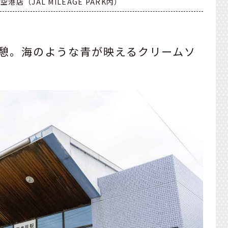
（JAL MILEAGE PARK内）
!」で小休憩。海のような青が映えるクリームソ