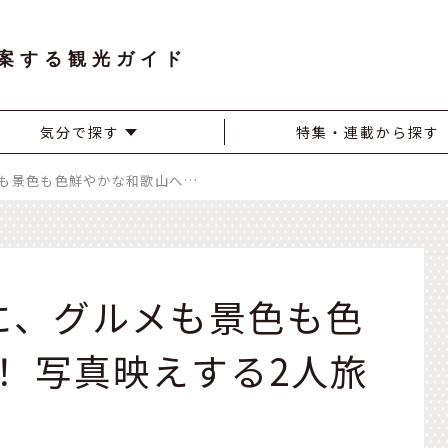
案する観光ガイド
気分で探す
特集・連載から探す
JALカードと一緒に、グルメも景色も色鮮やかな和歌山へ！ 写真映えする2人旅へ出発
緒に、グルメも景色も色
！ 写真映えする2人旅