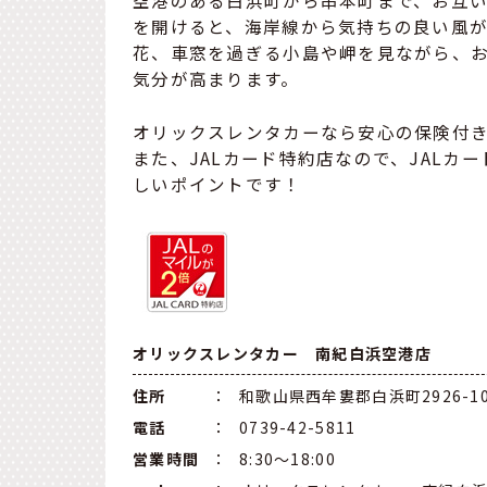
空港のある白浜町から串本町まで、お互
を開けると、海岸線から気持ちの良い風
花、車窓を過ぎる小島や岬を見ながら、お
気分が高まります。
オリックスレンタカーなら安心の保険付
また、JALカード特約店なので、JALカ
しいポイントです！
オリックスレンタカー 南紀白浜空港店
住所
：
和歌山県西牟婁郡白浜町2926-10
電話
：
0739-42-5811
営業時間
：
8:30～18:00