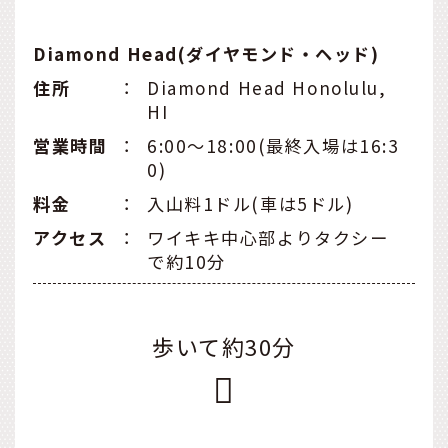
Diamond Head(ダイヤモンド・ヘッド)
住所
：
Diamond Head Honolulu,
HI
営業時間
：
6:00～18:00(最終入場は16:3
0)
料金
：
入山料1ドル(車は5ドル)
アクセス
：
ワイキキ中心部よりタクシー
で約10分
歩いて約30分