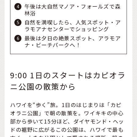
午後は大自然マノア・フォールズで森
林浴
自然を満喫したら、人気スポット・ア
ラモアナセンターでショッピング
最後は夕日の絶景スポット、アラモア
ナ・ビーチパークへ！
9:00 1日のスタートはカピオラ
ニ公園の散策から
ハワイを“歩く”旅。1日のはじまりは「カピ
オラニ公園」で朝の散策を。ワイキキの中心
部から歩いて15分ほど、ダイヤモンド・ヘッ
ドの裾野に広がるこの公園は、ハワイで最も