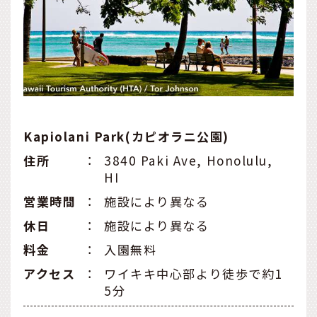
Kapiolani Park(カピオラニ公園)
住所
：
3840 Paki Ave, Honolulu,
HI
営業時間
：
施設により異なる
休日
：
施設により異なる
料金
：
入園無料
アクセス
：
ワイキキ中心部より徒歩で約1
5分