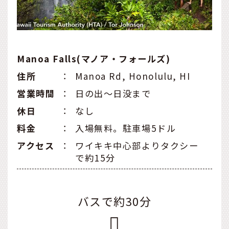
Manoa Falls(マノア・フォールズ)
住所
：
Manoa Rd, Honolulu, HI
営業時間
：
日の出～日没まで
休日
：
なし
料金
：
入場無料。駐車場5ドル
アクセス
：
ワイキキ中心部よりタクシー
で約15分
バスで約30分