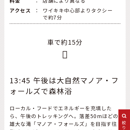
料金
：
店舗により異なる
アクセス
：
ワイキキ中心部よりタクシー
で約7分
車で約15分
13:45 午後は大自然マノア・フ
ォールズで森林浴
ローカル・フードでエネルギーを充填した
ら、午後のトレッキングへ。落差50mほどの
雄大な滝「マノア・フォールズ」を目指す往