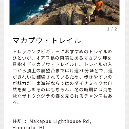
マカプウ・トレイル
トレッキングビギナーにおすすめのトレイルの
ひとつが、オアフ島の東端にあるマカプウ岬を
目指す「マカプウ・トレイル」。トレイルの入
口から頂上の展望台までは片道30分ほどで、道
がきれいに舗装されているため、歩きやすいの
が魅力だ。東海岸ならではのダイナミックな自
然を楽しめるのはもちろん、冬の時期には海を
泳ぐザトウクジラの姿を見られるチャンスもあ
る。
住所 ： Makapuu Lighthouse Rd,
Honolulu, HI