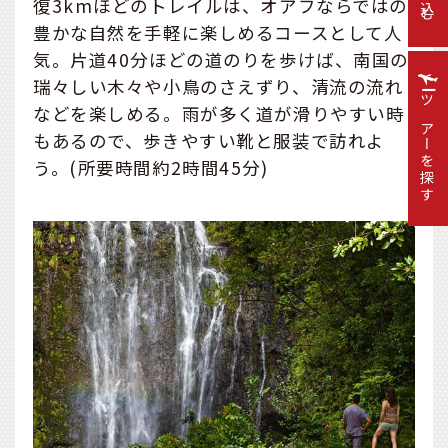
絞り込む
復3kmほどのトレイルは、オアフならではの
豊かな自然を手軽に楽しめるコースとして人
気。片道40分ほどの道のりを歩けば、南国の
瑞々しい木々や小鳥のさえずり、清流の流れ
などを楽しめる。雨が多く道が滑りやすい時
ツアーを探す
もあるので、歩きやすい靴と服装で訪れよ
う。(所要時間約2時間45分)