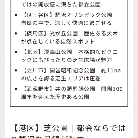
ではの開放感に満ちた都立公園
【世田谷区】駒沢オリンピック公園｜
自然の中で、涼しく快適に過ごせる
【練馬区】光が丘公園｜歴史ある大木
が点在している自然スポット
【北区】飛鳥山公園｜本格的なピクニ
ックにもぴったりの芝生広場が魅力
【立川市】国営昭和記念公園｜約11ha
の広さを誇る芝生エリアは圧巻
【武蔵野市】井の頭恩賜公園｜開園100
周年を迎えた歴史ある公園
【港区】芝公園｜都会ならでは