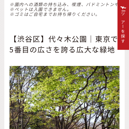
※園内への酒類の持ち込み、喫煙、バドミントンやボー
※ペットは入園できません。
※ゴミはご自宅までお持ち帰りください。
ツアーを探す
【渋谷区】代々木公園｜東京で
5番目の広さを誇る広大な緑地