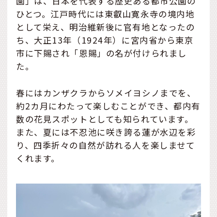
園」は、日本を代表する歴史ある都市公園の
ひとつ。江戸時代には東叡山寛永寺の境内地
として栄え、明治維新後に官有地となったの
ち、大正13年（1924年）に宮内省から東京
市に下賜され「恩賜」の名が付けられまし
た。
春にはカンザクラからソメイヨシノまでを、
約2カ月にわたって楽しむことができ、都内有
数の花見スポットとしても知られています。
また、夏には不忍池に咲き誇る蓮が水辺を彩
り、四季折々の自然が訪れる人を楽しませて
くれます。