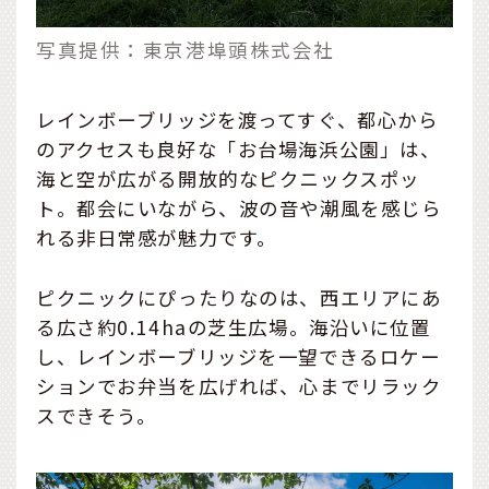
写真提供：東京港埠頭株式会社
レインボーブリッジを渡ってすぐ、都心から
のアクセスも良好な「お台場海浜公園」は、
海と空が広がる開放的なピクニックスポッ
ト。都会にいながら、波の音や潮風を感じら
れる非日常感が魅力です。
ピクニックにぴったりなのは、西エリアにあ
る広さ約0.14haの芝生広場。海沿いに位置
し、レインボーブリッジを一望できるロケー
ションでお弁当を広げれば、心までリラック
スできそう。