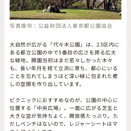
写真提供：公益財団法人東京都公園協会
大自然が広がる「代々木公園」は、23区内に
ある都立公園の中で5番目の広さを誇る広大
な緑地。開園当初はまだ若々しかった木々
も、長い年月を経て立派に育ち、都心にいる
ことを忘れてしまうほど深い緑に包まれた癒
しの空間を作り出しています。
ピクニックにおすすめなのが、公園の中心に
位置する「中央広場」。一面に広がる芝生と
大きな空が気持ちよく、開放感たっぷり。た
だしベンチはないので、レジャーシートはマ