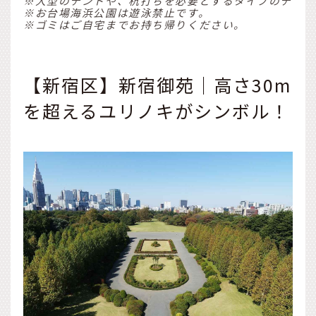
※大型のテントや、杭打ちを必要とするタイプのテント
※お台場海浜公園は遊泳禁止です。
※ゴミはご自宅までお持ち帰りください。
【新宿区】新宿御苑｜高さ30m
を超えるユリノキがシンボル！