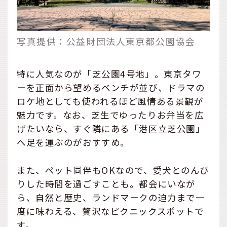
写真提供：公益財団法人東京都公園協会
特に人気なのが「芝公園4号地」。東京タワ
ーを正面から望めるベンチが並び、ドラマの
ロケ地としても使われるほど風情ある景観が
魅力です。なお、芝生でゆったりお弁当を広
げたいなら、すぐ隣にある「港区立芝公園」
へ足を運ぶのがおすすめ。
また、ペット同伴もOKなので、愛犬とのんび
りした時間を過ごすことも。都会にいなが
ら、自然と歴史、ランドマークの迫力まで一
度に味わえる、贅沢なピクニックスポットで
す。