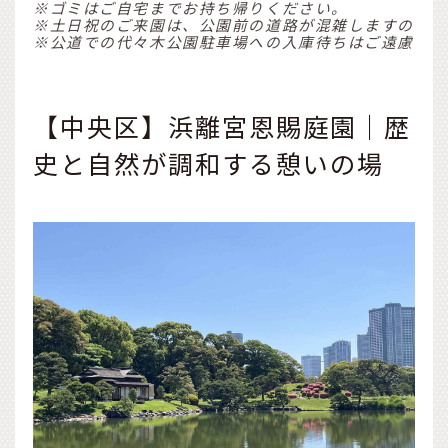
※ゴミはご自宅までお持ち帰りください。
※土日祝のご来園は、公園前の道路が混雑しますので、
※公道での代々木公園駐車場への入庫待ちはご遠慮くだ
【中央区】浜離宮恩賜庭園｜歴
史と自然が調和する憩いの場