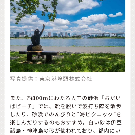
写真提供：東京港埠頭株式会社
また、約800mにわたる人工の砂浜「おだい
ばビーチ」では、靴を脱いで波打ち際を散歩
したり、砂浜でのんびりと“海ピクニック”を
楽しんだりするのもおすすめ。白い砂は伊豆
諸島・神津島の砂が使われており、都内にい