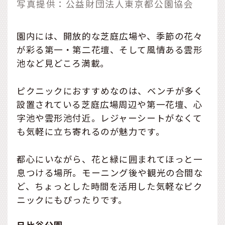
写真提供：公益財団法人東京都公園協会
園内には、開放的な芝庭広場や、季節の花々
が彩る第一・第二花壇、そして風情ある雲形
池など見どころ満載。
ピクニックにおすすめなのは、ベンチが多く
設置されている芝庭広場周辺や第一花壇、心
字池や雲形池付近。レジャーシートがなくて
も気軽に立ち寄れるのが魅力です。
都心にいながら、花と緑に囲まれてほっと一
息つける場所。モーニング後や観光の合間な
ど、ちょっとした時間を活用した気軽なピク
ニックにもぴったりです。
日比谷公園