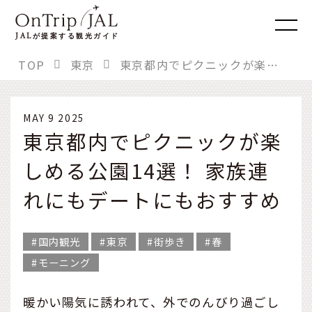
JAL
が提案する観光ガイド
TOP
東京
東京都内でピクニックが楽しめる公園14選！ 家族連れにもデートにもおすすめ
MAY 9 2025
東京都内でピクニックが楽
しめる公園14選！ 家族連
れにもデートにもおすすめ
国内観光
東京
街歩き
春
モーニング
暖かい陽気に誘われて、外でのんびり過ごし