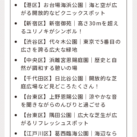
【港区】お台場海浜公園｜海と空が広
がる開放的なピクニックスポット
【新宿区】新宿御苑｜高さ30mを超え
るユリノキがシンボル！
【渋谷区】代々木公園｜東京で5番目の
広さを誇る広大な緑地
【中央区】浜離宮恩賜庭園｜歴史と自
然が調和する憩いの場
【千代田区】日比谷公園｜開放的な芝
庭広場など見どころたくさん！
【台東区】上野恩賜公園｜涼やかな音
を聞きながらのんびりと過ごせる
【台東区】隅田公園｜広大な芝生が広
がるリフレッシュスポット
【江戸川区】葛西臨海公園｜海辺なら