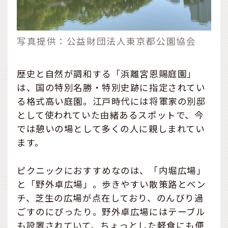
写真提供：公益財団法人東京都公園協会
歴史と自然が調和する「浜離宮恩賜庭園」
は、国の特別名勝・特別史跡に指定されてい
る格式高い庭園。江戸時代には将軍家の別邸
として使われていた由緒あるスポットで、今
では憩いの場として多くの人に親しまれてい
ます。
ピクニックにおすすめなのは、「内堀広場」
と「野外卓広場」。歩きやすい散策路とベン
チ、芝生の広場が点在しており、のんびり過
ごすのにぴったり。野外卓広場にはテーブル
も設置されていて、ちょっとした軽食にも便