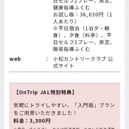
日セルフ2プレー、測定、
健康指導ふくむ
お試し版：36,030円（1
人あたり）
※平日宿泊（1泊夕・朝
食）、夕食（料亭）、平
日セルフ1プレー、測定、
簡易指導ふくむ
web
：
小松カントリークラブ 公
式サイト
【OnTrip JAL特別特典】
気軽にトライしやすい、「入門版」プラン
をご用意いただきました！
料金：3,300円
※宿泊、ゴルフプレーなどは別途予約、ラウンド中の運動