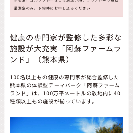
量測定のみ。予約時にお申し込みください
健康の専門家が監修した多彩な
施設が大充実「阿蘇ファームラ
ンド」（熊本県）
100名以上もの健康の専門家が総合監修した
熊本県の体験型テーマパーク「阿蘇ファーム
ランド」は、100万平メートルの敷地内に40
種類以上もの施設が揃っています。