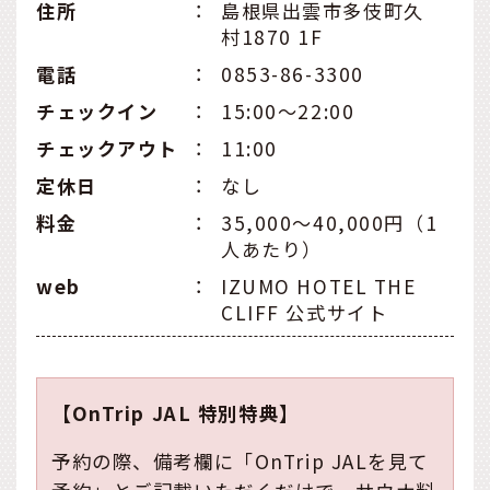
住所
：
島根県出雲市多伎町久
村1870 1F
電話
：
0853-86-3300
チェックイン
：
15:00～22:00
チェックアウト
：
11:00
定休日
：
なし
料金
：
35,000～40,000円（1
人あたり）
web
：
IZUMO HOTEL THE
CLIFF 公式サイト
【OnTrip JAL 特別特典】
予約の際、備考欄に「OnTrip JALを見て