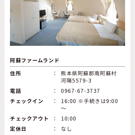
阿蘇ファームランド
住所
：
熊本県阿蘇郡南阿蘇村
河陽5579-3
電話
：
0967-67-3737
チェックイン
：
16:00 ※手続きは9:00
～
チェックアウト
：
10:00
定休日
：
なし