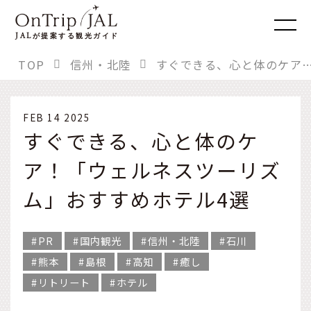
JAL
が提案する観光ガイド
TOP
信州・北陸
すぐできる、心と体のケア！「ウェルネスツーリズム」お
FEB 14 2025
すぐできる、心と体のケ
ア！「ウェルネスツーリズ
ム」おすすめホテル4選
PR
国内観光
信州・北陸
石川
熊本
島根
高知
癒し
リトリート
ホテル