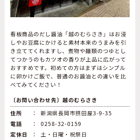
看板商品のだし醤油「越のむらさき」はお浸
しやお豆腐にかけると素材本来のうまみを引
き立ててくれますし、煮物や麺類のつゆとし
てつかうのもカツオの香りが上品に広がって
おすすめです。初めての方はまずはシンプル
に卵かけご飯で、普通のお醤油との違いを比
べてみてください！
〔お問い合わせ先〕越のむらさき
住所
：
新潟県長岡市摂田屋3-9-35
電話
：
0258-32-0159
定休日
：
土・日曜・祝祭日