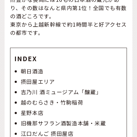
り、その数はなんと県内第1位！全国でも有数
の酒どころです。
東京から上越新幹線で約1時間半と好アクセス
の都市です。
INDEX
朝日酒造
摂田屋エリア
吉乃川 酒ミュージアム「醸蔵」
越のむらさき・竹駒稲荷
星野本店
旧機那サフラン酒製造本舗・米蔵
江口だんご 摂田屋店