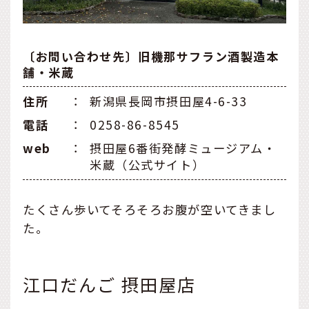
〔お問い合わせ先〕旧機那サフラン酒製造本
舗・米蔵
住所
：
新潟県長岡市摂田屋4-6-33
電話
：
0258-86-8545
web
：
摂田屋6番街発酵ミュージアム・
米蔵（公式サイト）
たくさん歩いてそろそろお腹が空いてきまし
た。
江口だんご 摂田屋店