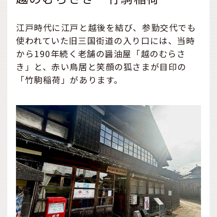
江戸時代に江戸と越後を結び、参勤交代でも
使われていた旧三国街道の入り口には、当時
から190年続く老舗の醤油屋「越のむらさ
き」と、赤い鳥居と笑顔の狐さまが目印の
「竹駒稲荷」があります。