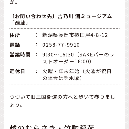
か。
〔お問い合わせ先〕吉乃川 酒ミュージアム
「醸蔵」
住所
：
新潟県長岡市摂田屋4-8-12
電話
：
0258-77-9910
営業時間
：
9:30～16:30（SAKEバーのラ
ストオーダー16:00）
定休日
：
火曜・年末年始（火曜が祝日
の場合は翌水曜）
つづいて旧三国街道の方へと歩いて参りまし
ょう。
越のむらさき・竹駒稲荷