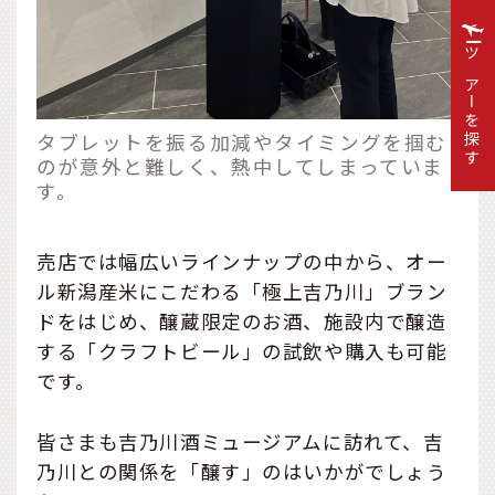
ツアーを探す
タブレットを振る加減やタイミングを掴む
のが意外と難しく、熱中してしまっていま
す。
売店では幅広いラインナップの中から、オー
ル新潟産米にこだわる「極上吉乃川」ブラン
ドをはじめ、醸蔵限定のお酒、施設内で醸造
する「クラフトビール」の試飲や購入も可能
です。
皆さまも吉乃川酒ミュージアムに訪れて、吉
乃川との関係を「醸す」のはいかがでしょう