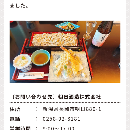
ました。
〔お問い合わせ先〕朝日酒造株式会社
住所
：
新潟県長岡市朝日880-1
電話
：
0258-92-3181
営業時間
：
9:00～17:00