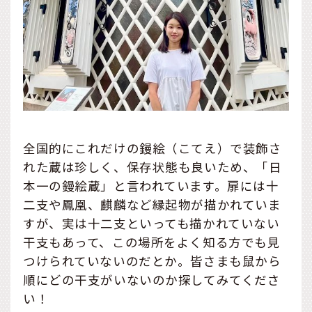
全国的にこれだけの鏝絵（こてえ）で装飾さ
れた蔵は珍しく、保存状態も良いため、「日
本一の鏝絵蔵」と言われています。扉には十
二支や鳳凰、麒麟など縁起物が描かれていま
すが、実は十二支といっても描かれていない
干支もあって、この場所をよく知る方でも見
つけられていないのだとか。皆さまも鼠から
順にどの干支がいないのか探してみてくださ
い！