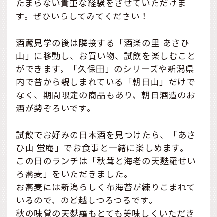
たまらない貴重な経験をさせていただけま
す。ぜひいらしてみてください！
酒蔵見学の後は隣接する「酒楽の里 あさひ
山」に移動し、お買い物、試飲を楽しむこと
ができます。「久保田」のシリーズや新潟県
内で昔から親しまれている「朝日山」だけで
なく、期間限定の商品もあり、朝日酒造のお
酒が勢ぞろいです。
試飲でお好みの日本酒を見つけたら、「あさ
ひ山 蛍庵」でお食事と一緒に楽しめます。
この日のランチは「秋茸と海老の天麩羅せい
ろ蕎麦」をいただきました。
お蕎麦には新潟らしく布海苔が練りこまれて
いるので、のど越しつるつるです。
秋の味覚の天麩羅もとても美味しくいただき