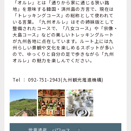
「オルレ」とは「通りから家に通じる狭い路
地」を意味する韓国・済州島の方言で、現在は
「トレッキングコース」の総称として使われて
いる言葉。「九州オルレ」はその姉妹版として
整備されたコースで、「八女コース」や「宗像・
大島コース」などの美しいトレッキングルート
が九州各地に点在しています。ルート上には九
州らしい景観や文化を楽しめるスポットが多い
ので、ゆっくりと自分の足で歩きながら「九州
オルレ」の魅力を楽しんでください。
Tel ： 092-751-2943(九州観光推進機構)