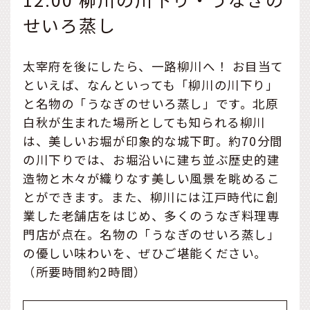
せいろ蒸し
太宰府を後にしたら、一路柳川へ！ お目当て
といえば、なんといっても「柳川の川下り」
と名物の「うなぎのせいろ蒸し」です。北原
白秋が生まれた場所としても知られる柳川
は、美しいお堀が印象的な城下町。約70分間
の川下りでは、お堀沿いに建ち並ぶ歴史的建
造物と木々が織りなす美しい風景を眺めるこ
とができます。また、柳川には江戸時代に創
業した老舗店をはじめ、多くのうなぎ料理専
門店が点在。名物の「うなぎのせいろ蒸し」
の優しい味わいを、ぜひご堪能ください。
（所要時間約2時間）