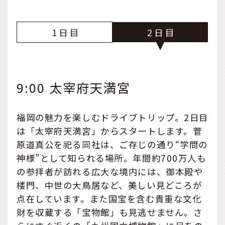
1
2
9:00 太宰府天満宮
福岡の魅力を楽しむドライブトリップ。2日目
は「太宰府天満宮」からスタートします。菅
原道真公を祀る同社は、ご存じの通り“学問の
神様”として知られる場所。年間約700万人も
の参拝者が訪れる広大な境内には、御本殿や
楼門、中世の大鳥居など、美しい見どころが
点在しています。また国宝を含む貴重な文化
財を収蔵する「宝物館」も見逃せません。さ