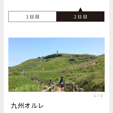
1
2
九州オルレ