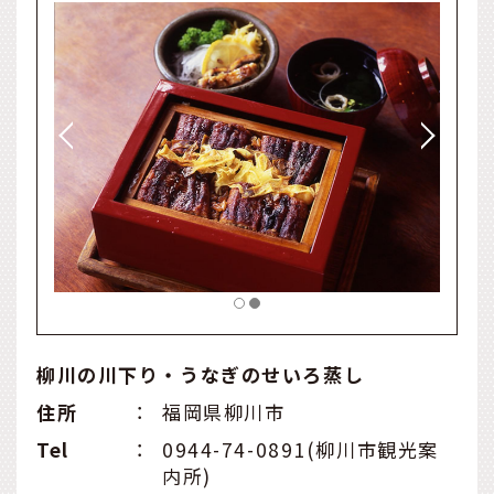
柳川の川下り・うなぎのせいろ蒸し
住所
：
福岡県柳川市
Tel
：
0944-74-0891(柳川市観光案
内所)