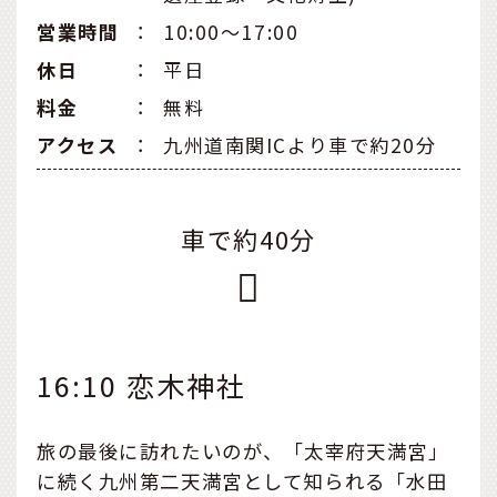
営業時間
：
10:00～17:00
休日
：
平日
料金
：
無料
アクセス
：
九州道南関ICより車で約20分
車で約40分
16:10 恋木神社
旅の最後に訪れたいのが、「太宰府天満宮」
に続く九州第二天満宮として知られる「水田