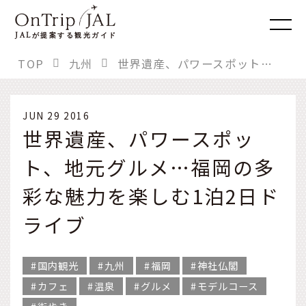
JAL
が提案する観光ガイド
TOP
九州
世界遺産、パワースポット、地元グルメ…福岡の多彩な魅力を楽しむ1泊2日ドライブ
JUN 29 2016
世界遺産、パワースポッ
ト、地元グルメ…福岡の多
彩な魅力を楽しむ1泊2日ド
ライブ
国内観光
九州
福岡
神社仏閣
カフェ
温泉
グルメ
モデルコース