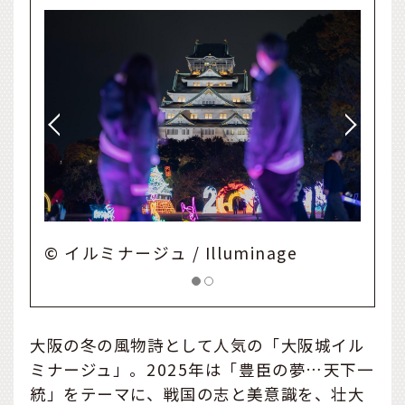
lluminage
© イルミナージュ / Illuminag
大阪の冬の風物詩として人気の「大阪城イル
ミナージュ」。2025年は「豊臣の夢…天下一
統」をテーマに、戦国の志と美意識を、壮大