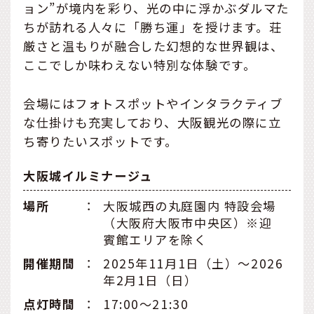
ョン”が境内を彩り、光の中に浮かぶダルマた
ちが訪れる人々に「勝ち運」を授けます。荘
厳さと温もりが融合した幻想的な世界観は、
ここでしか味わえない特別な体験です。
会場にはフォトスポットやインタラクティブ
な仕掛けも充実しており、大阪観光の際に立
ち寄りたいスポットです。
大阪城イルミナージュ
場所
：
大阪城西の丸庭園内 特設会場
（大阪府大阪市中央区）※迎
賓館エリアを除く
開催期間
：
2025年11月1日（土）～2026
年2月1日（日）
点灯時間
：
17:00～21:30