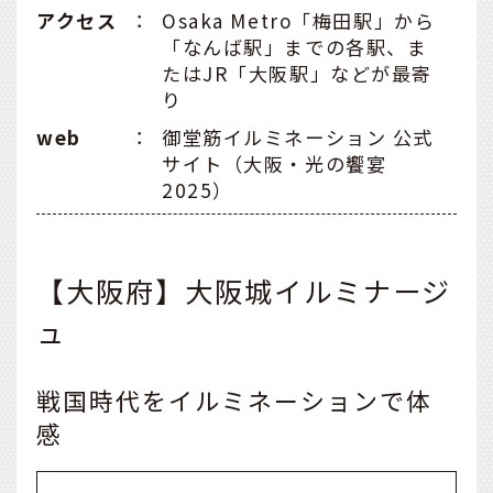
アクセス
：
Osaka Metro「梅田駅」から
「なんば駅」までの各駅、ま
たはJR「大阪駅」などが最寄
り
web
：
御堂筋イルミネーション 公式
サイト（大阪・光の饗宴
2025）
【大阪府】大阪城イルミナージ
ュ
戦国時代をイルミネーションで体
感