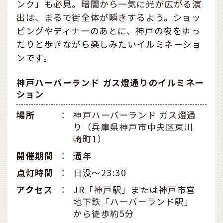
ンク」も必見。暗闇から一気に光が広がる演
出は、まるで街全体が瞬きするよう。ショッ
ピングやディナーのあとに、神戸の夜をゆっ
たりと歩きながら楽しみたいイルミネーショ
ンです。
神戸ハーバーランド ガス燈通りのイルミネー
ション
場所
：
神戸ハーバーランド ガス燈通
り（兵庫県神戸市中央区東川
崎町1）
開催期間
：
通年
点灯時間
：
日没～23:30
アクセス
：
JR「神戸駅」または神戸市営
地下鉄「ハーバーランド駅」
から徒歩約5分