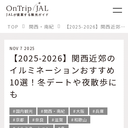
JAL
が提案する観光ガイド
TOP
関西・南紀
【2025-2026】関西近郊のイルミネーションおすすめ10選！冬デートや夜散歩にも
NOV 7 2025
【2025-2026】関西近郊の
イルミネーションおすすめ
10選！冬デートや夜散歩に
も
国内観光
関西・南紀
大阪
兵庫
京都
奈良
滋賀
和歌山