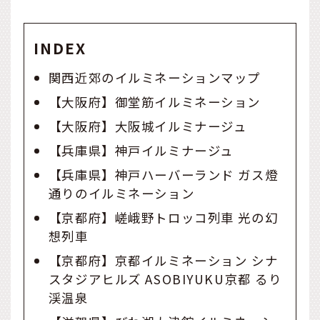
INDEX
関西近郊のイルミネーションマップ
【大阪府】御堂筋イルミネーション
【大阪府】大阪城イルミナージュ
【兵庫県】神戸イルミナージュ
【兵庫県】神戸ハーバーランド ガス燈
通りのイルミネーション
【京都府】嵯峨野トロッコ列車 光の幻
想列車
【京都府】京都イルミネーション シナ
スタジアヒルズ ASOBIYUKU京都 るり
渓温泉