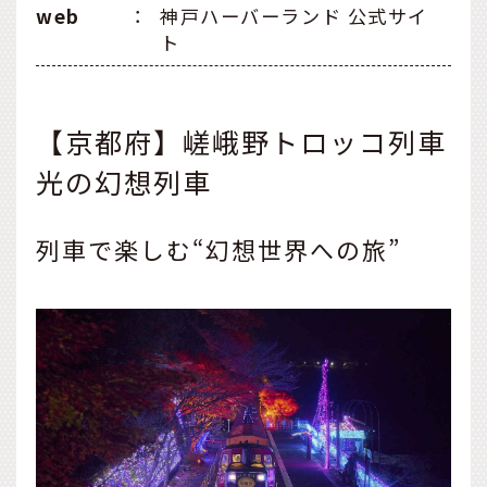
web
：
神戸ハーバーランド 公式サイ
ト
【京都府】嵯峨野トロッコ列車
光の幻想列車
列車で楽しむ“幻想世界への旅”