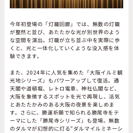
今年初登場の「灯籠回廊」では、無数の灯籠
が整然と並び、あたたかな光が別世界のよう
な空間を演出。灯籠が立ち並ぶ中を実際に歩
くと、光と一体化していくような没入感を体
験できます。
また、2024年に人気を集めた「大阪イルミ観
光地シリーズ」もパワーアップして復活。通
天閣や道頓堀、レトロ電車、神社仏閣など、
大阪を象徴するスポットを光で再現し、活気
とあたたかみのある大阪の夜景を楽しめま
す。さらに、勝運祈願で知られる勝尾寺をテ
ーマにした「勝尾寺シリーズ」も登場。無数
のダルマが幻想的に灯る“ダルマイルミネーシ