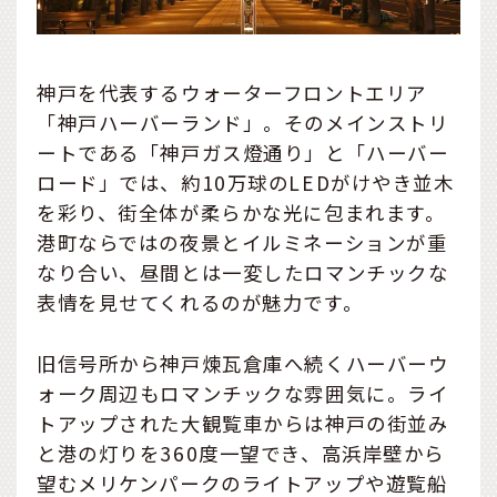
神戸を代表するウォーターフロントエリア
「神戸ハーバーランド」。そのメインストリ
ートである「神戸ガス燈通り」と「ハーバー
ロード」では、約10万球のLEDがけやき並木
を彩り、街全体が柔らかな光に包まれます。
港町ならではの夜景とイルミネーションが重
なり合い、昼間とは一変したロマンチックな
表情を見せてくれるのが魅力です。
旧信号所から神戸煉瓦倉庫へ続くハーバーウ
ォーク周辺もロマンチックな雰囲気に。ライ
トアップされた大観覧車からは神戸の街並み
と港の灯りを360度一望でき、高浜岸壁から
望むメリケンパークのライトアップや遊覧船