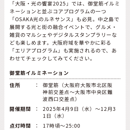
「大阪・光の饗宴2025」では、御堂筋イルミ
ネーションと並ぶコアプログラムの一つ
「OSAKA光のルネサンス」も必見。中之島で
展開する光と街の融合イベントで、グルメ・
雑貨のマルシェやデジタルスタンプラリーな
ども楽しめます。大阪府域を華やかに彩る
「エリアプログラム」も実施されるので、あ
わせてチェックしてみてください。
御堂筋イルミネーション
住所
：
御堂筋（大阪府大阪市北区阪
神前交差点〜大阪市中央区難
波西口交差点）
開催期間
：
2025年4月9日（水）〜12月3
1日（水）
点灯時間
：
17時頃〜25:00