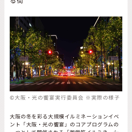
る街
©大阪・光の饗宴実行委員会 ※実際の様子
大阪の冬を彩る大規模イルミネーションイベ
ント「大阪・光の饗宴」のコアプログラムの