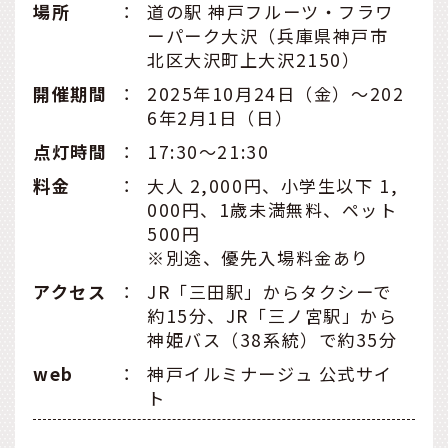
場所
：
道の駅 神戸フルーツ・フラワ
ーパーク大沢（兵庫県神戸市
北区大沢町上大沢2150）
開催期間
：
2025年10月24日（金）～202
6年2月1日（日）
点灯時間
：
17:30～21:30
料金
：
大人 2,000円、小学生以下 1,
000円、1歳未満無料、ペット
500円
※別途、優先入場料金あり
アクセス
：
JR「三田駅」からタクシーで
約15分、JR「三ノ宮駅」から
神姫バス（38系統）で約35分
web
：
神戸イルミナージュ 公式サイ
ト