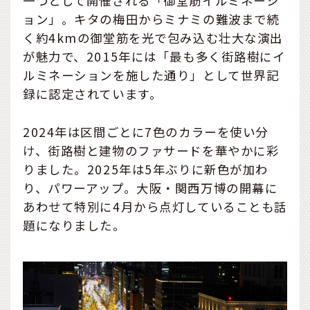
一つとして開催される「御堂筋イルミネーシ
ョン」。キタの梅田からミナミの難波まで続
く約4kmの御堂筋を光で包み込む壮大な演出
が魅力で、2015年には「最も多く街路樹にイ
ルミネーションを施した通り」として世界記
録に認定されています。
2024年は区間ごとに7色のカラーを使い分
け、街路樹と建物のファサードを華やかに彩
りました。2025年は5年ぶりに新色が加わ
り、パワーアップ。大阪・関西万博の開幕に
あわせて特別に4月から点灯していることも話
題になりました。