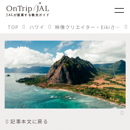
JAL
が提案する観光ガイド
TOP
ハワイ
映像クリエイター・Eikiさんに聞く。「もう一度行きたい！」あの旅先
記事本文に戻る