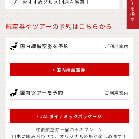
ツアーを探す
プ。おすすめグルメ14店を厳選！
に
航空券やツアーの予約はこちらから
国内線航空券を予約
ご利用案内
国内線航空券
国内ツアーを予約
ご利用案内
JALダイナミックパッケージ
往復航空券＋宿泊＋オプション
自由に組み合わせて、オリジナルの旅が楽しめます！