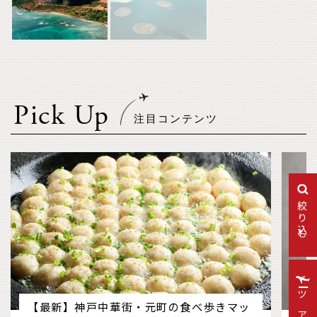
Pick Up
絞り込む
【最新】神戸中華街・元町の食べ歩きマッ
箱