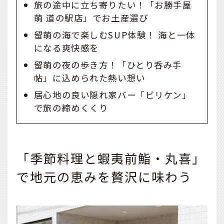
旅の途中に立ち寄りたい！「お勝手屋
萌 道の駅店」でお土産選び
留萌の海で楽しむSUP体験！ 海と一体
になる爽快感を
留萌の夜の歩き方！「ひとり呑み手
帖」に込められた熱い想い
居心地の良い隠れ家バー「ビリケン」
で旅の締めくくり
「季節料理と蝦夷前鮨・丸喜」
で地元の恵みを贅沢に味わう