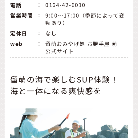
電話
：
0164-42-6010
営業時間
：
9:00〜17:00（季節によって変
動あり）
定休日
：
なし
web
：
留萌おみやげ処 お勝手屋 萌
公式サイト
留萌の海で楽しむSUP体験！
海と一体になる爽快感を