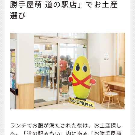
勝手屋萌 道の駅店」でお土産
選び
ランチでお腹が満たされた後は、お土産探し
へ。「道の駅るもい」内にある「お勝手屋萌