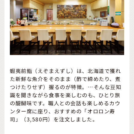
蝦夷前鮨（えぞまえずし）は、北海道で獲れ
た新鮮な魚介をそのまま（酢で締めたり、煮
つけたりせず）握るのが特徴。…そんな豆知
識を聞きながら食事を楽しむのも、ひとり旅
の醍醐味です。職人との会話も楽しめるカウ
ンター席に座り、おすすめの「オロロン寿
司」（3,580円）を注文しました。