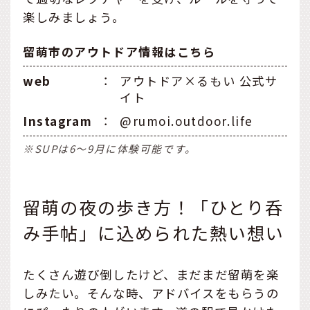
楽しみましょう。
留萌市のアウトドア情報はこちら
web
：
アウトドア×るもい 公式サ
イト
Instagram
：
@rumoi.outdoor.life
※SUPは6〜9月に体験可能です。
留萌の夜の歩き方！「ひとり呑
み手帖」に込められた熱い想い
たくさん遊び倒したけど、まだまだ留萌を楽
しみたい。そんな時、アドバイスをもらうの