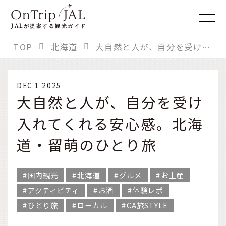
JAL
が提案する観光ガイド
TOP
北海道
大自然と人が、自分を受け入れてくれる安心感。北海道・留萌のひとり旅
DEC 1 2025
大自然と人が、自分を受け
入れてくれる安心感。北海
道・留萌のひとり旅
国内観光
北海道
グルメ
お土産
アクティビティ
お酒
体験レポ
ひとり旅
ローカル
CA旅STYLE