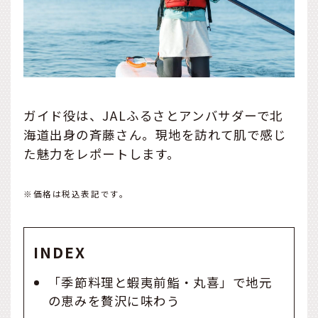
ガイド役は、JALふるさとアンバサダーで北
海道出身の斉藤さん。現地を訪れて肌で感じ
た魅力をレポートします。
※価格は税込表記です。
INDEX
「季節料理と蝦夷前鮨・丸喜」で地元
の恵みを贅沢に味わう