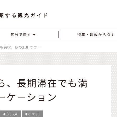
案する観光ガイド
気分で探す
特集・連載から探す
選択肢が豊富だから、長期滞在でも満喫。冬の旭川でワーケーション
ら、長期滞在でも満
ーケーション
グルメ
ホテル