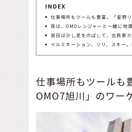
INDEX
仕事場所もツールも豊富。「星野リ
夜は、OMOレンジャーと一緒に地
翌日は少し足をのばして、古民家カ
イルミネーション、ソリ、スキー。
仕事場所もツールも
OMO7旭川」のワー