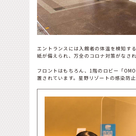
エントランスには入館者の体温を検知す
紙が備えられ、万全のコロナ対策がなさ
フロントはもちろん、1階のロビー「OM
置されています。星野リゾートの感染防