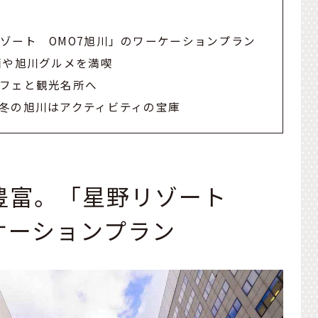
ゾート OMO7旭川」のワーケーションプラン
酒や旭川グルメを満喫
フェと観光名所へ
冬の旭川はアクティビティの宝庫
豊富。「星野リゾート
ケーションプラン