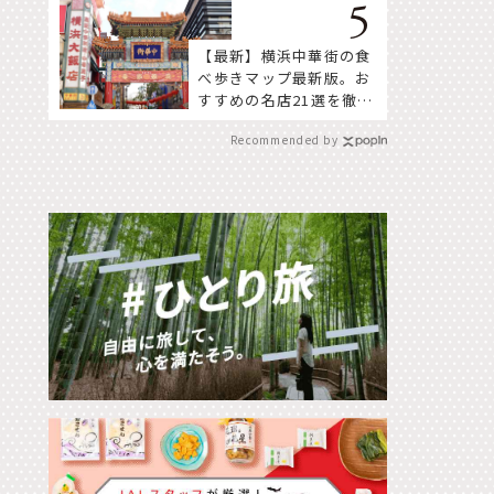
【最新】横浜中華街の食
べ歩きマップ最新版。お
すすめの名店21選を徹底
紹介！
Recommended by