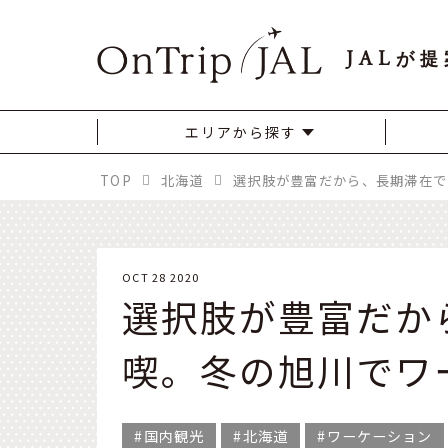
JAL
が提
エリアから探す
TOP
北海道
OCT 28 2020
選択肢が豊富だか
喫。冬の旭川でワ
国内観光
北海道
ワーケーション