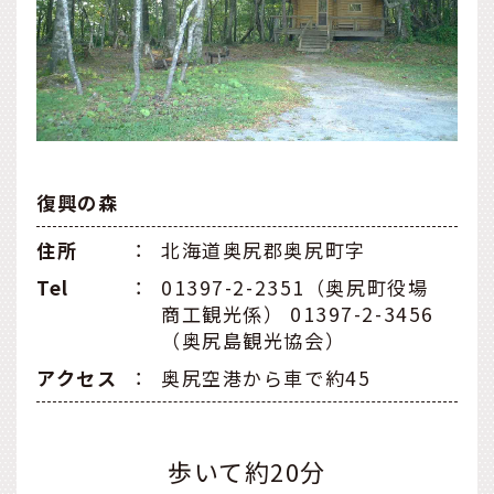
復興の森
住所
：
北海道奥尻郡奥尻町字
Tel
：
01397-2-2351（奥尻町役場
商工観光係） 01397-2-3456
（奥尻島観光協会）
アクセス
：
奥尻空港から車で約45
歩いて約20分