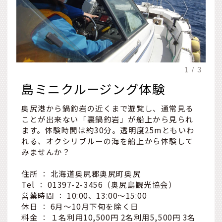
島ミニクルージング体験
奥尻港から鍋釣岩の近くまで遊覧し、通常見る
ことが出来ない「裏鍋釣岩」が船上から見られ
ます。体験時間は約30分。透明度25mともいわ
れる、オクシリブルーの海を船上から体験して
みませんか？
住所 ： 北海道奥尻郡奥尻町奥尻
Tel ： 01397-2-3456（奥尻島観光協会）
営業時間 ： 10:00、13:00～15:00
休日 ： 6月～10月下旬を除く日
料金 ： １名利用10,500円 2名利用5,500円 3名