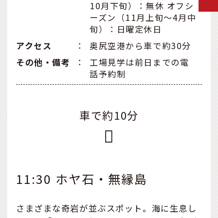
10月下旬）：無休 オフシ
ーズン（11月上旬～4月中
旬）：日曜定休日
アクセス
：
奥尻空港から車で約30分
その他・備考
：
工場見学は前日までの電
話予約制
車で約10分
11:30 ホヤ石・無縁島
さまざまな奇岩が並ぶスポット。海に生息し