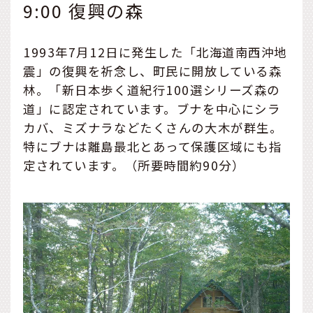
9:00 復興の森
1993年7月12日に発生した「北海道南西沖地
震」の復興を祈念し、町民に開放している森
林。「新日本歩く道紀行100選シリーズ森の
道」に認定されています。ブナを中心にシラ
カバ、ミズナラなどたくさんの大木が群生。
特にブナは離島最北とあって保護区域にも指
定されています。（所要時間約90分）