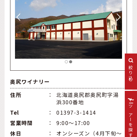
絞り込む
奥尻ワイナリー
住所
：
北海道奥尻郡奥尻町字湯
浜300番地
ツアーを探す
Tel
：
01397-3-1414
営業時間
：
9:00〜17:00
休日
：
オンシーズン（4月下旬～