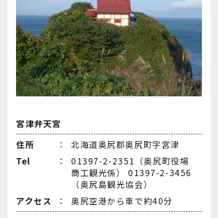
宮津弁天宮
住所
：
北海道奥尻郡奥尻町字宮津
Tel
：
01397-2-2351（奥尻町役場
商工観光係） 01397-2-3456
（奥尻島観光協会）
アクセス
：
奥尻空港から車で約40分