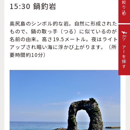
絞り込む
15:30 鍋釣岩
奥尻島のシンボル的な岩。自然に形成された
もので、鍋の取っ手（つる）に似ているのが
名前の由来。高さ19.5メートル。夜はライト
ツアーを探す
アップされ暗い海に浮かび上がります。（所
要時間約10分）