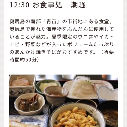
12:30 お食事処 潮騒
奥尻島の南部「青苗」の市街地にある食堂。
奥尻島で獲れた海産物をふんだんに使用して
いることが魅力。夏季限定のウニ丼やイカ・
エビ・野菜などが入ったボリュームたっぷり
のあんかけ焼きそばがおすすめです。（所要
時間約50分）