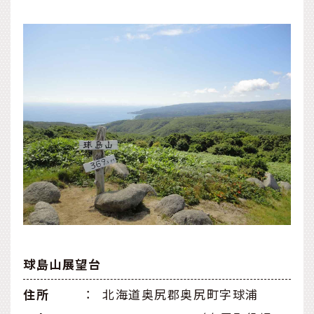
球島山展望台
住所
：
北海道奥尻郡奥尻町字球浦