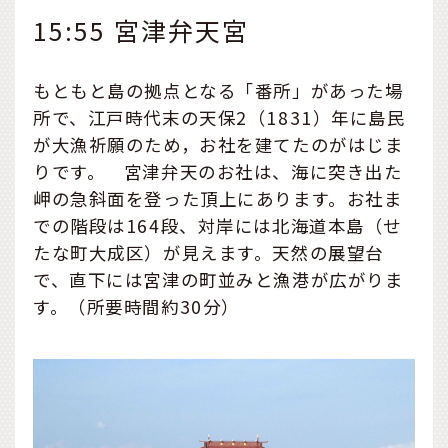
15:55 宮津弁天宮
もともと島の拠点となる「番所」があった場
所で、江戸時代末の天保2（1831）年に島民
が大漁祈願のため，お社を建てたのがはじま
りです。 宮津弁天のお社は、海に突き出た
岬の急斜面を登った頂上にあります。お社ま
での階段は164段、対岸には北海道本島（せ
たな町大成区）が見えます。天然の展望台
で、直下には宮津の町並みと漁港が広がりま
す。（所要時間約30分）