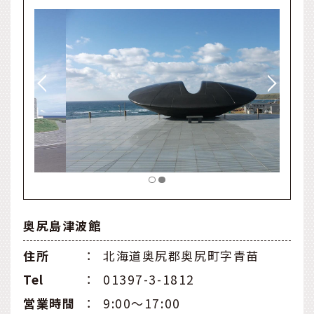
奥尻島津波館
住所
：
北海道奥尻郡奥尻町字青苗
Tel
：
01397-3-1812
営業時間
：
9:00～17:00