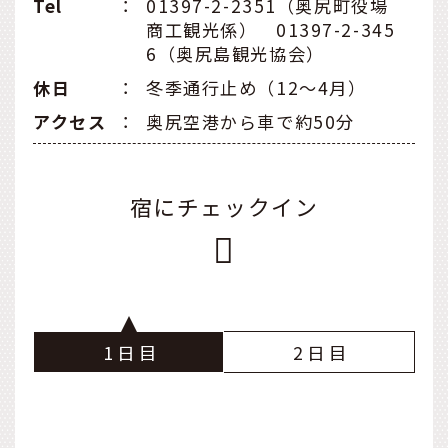
Tel
：
01397-2-2351（奥尻町役場
商工観光係） 01397-2-345
6（奥尻島観光協会）
休日
：
冬季通行止め（12～4月）
アクセス
：
奥尻空港から車で約50分
宿にチェックイン
1
2