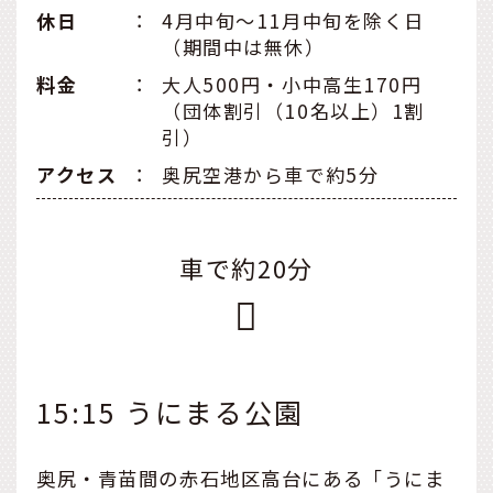
休日
：
4月中旬～11月中旬を除く日
（期間中は無休）
料金
：
大人500円・小中高生170円
（団体割引（10名以上）1割
引）
アクセス
：
奥尻空港から車で約5分
車で約20分
15:15 うにまる公園
奥尻・青苗間の赤石地区高台にある「うにま