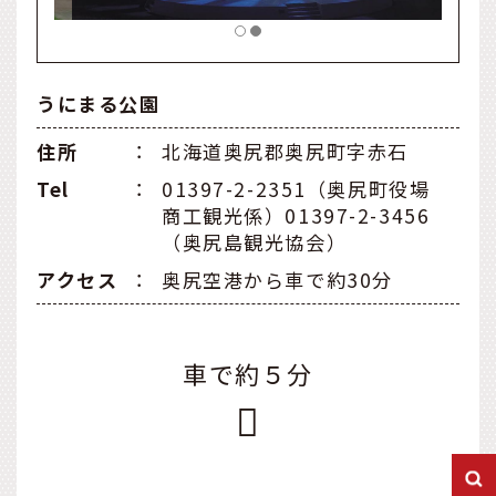
うにまる公園
住所
：
北海道奥尻郡奥尻町字赤石
Tel
：
01397-2-2351（奥尻町役場
商工観光係）01397-2-3456
（奥尻島観光協会）
アクセス
：
奥尻空港から車で約30分
車で約５分