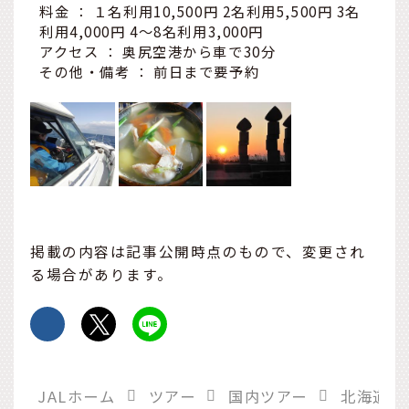
料金 ： １名利用10,500円 2名利用5,500円 3名
利用4,000円 4～8名利用3,000円
アクセス ： 奥尻空港から車で30分
その他・備考 ： 前日まで要予約
掲載の内容は記事公開時点のもので、変更され
る場合があります。
JALホーム
ツアー
国内ツアー
北海道旅