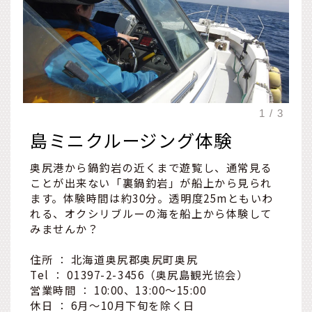
島ミニクルージング体験
奥尻港から鍋釣岩の近くまで遊覧し、通常見る
ことが出来ない「裏鍋釣岩」が船上から見られ
ます。体験時間は約30分。透明度25mともいわ
れる、オクシリブルーの海を船上から体験して
みませんか？
住所 ： 北海道奥尻郡奥尻町奥尻
Tel ： 01397-2-3456（奥尻島観光協会）
営業時間 ： 10:00、13:00～15:00
休日 ： 6月～10月下旬を除く日