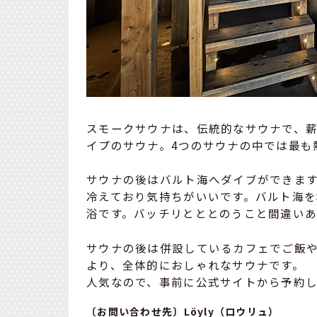
スモークサウナは、伝統的なサウナで、
イプのサウナ。4つのサウナの中では最も
サウナの後はバルト海へダイブができま
冷えており気持ちがいいです。バルト海
浴です。バッチリとととのうこと間違い
サウナの後は併設しているカフェでご飯
より、全体的におしゃれなサウナです。
人気なので、事前に公式サイトから予約
〔お問い合わせ先〕Löyly（ロウリュ）