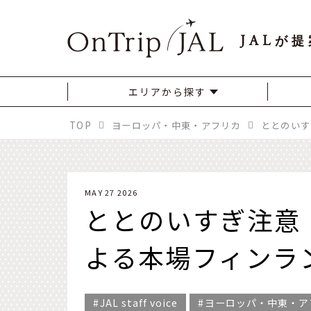
JAL
が提
エリアから探す
TOP
ヨーロッパ・中東・アフリカ
MAY 27 2026
ととのいすぎ注意
よる本場フィンラ
JAL staff voice
ヨーロッパ・中東・ア