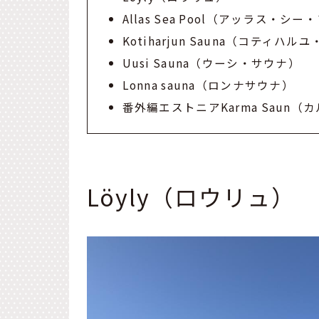
Allas Sea Pool（アッラス・シ
Kotiharjun Sauna（コティハ
Uusi Sauna（ウーシ・サウナ）
Lonna sauna（ロンナサウナ）
番外編エストニアKarma Saun（
Löyly（ロウリュ）