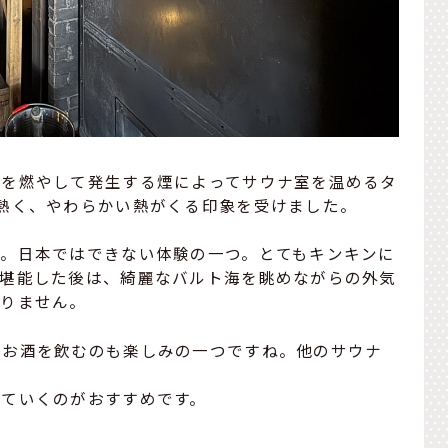
薪を燃やして発生する煙によってサウナ室を温めるタ
熱く、やわらかい熱がくる印象を受けました。
す。日本ではできない体験の一つ。とてもキンキンに
を堪能した後は、綺麗なバルト海を眺めながらの外気
ありません。
やお酒を飲むのも楽しみの一つですね。他のサウナ
していくのがおすすめです。