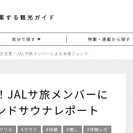
案する観光ガイド
気分で探す
特集・連載から探す
ととのいすぎ注意！JALサ旅メンバーによる本場フィンランドサウナレポート
！JALサ旅メンバーに
ンドサウナレポート
フリカ
サウナ
体験
癒し
体験レポ