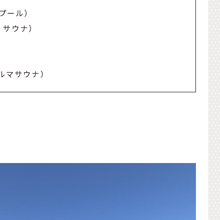
ー・プール）
ルユ・サウナ）
カルマサウナ）