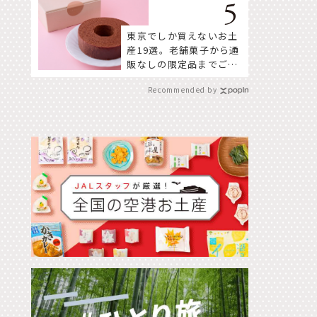
東京でしか買えないお土
産19選。老舗菓子から通
販なしの限定品までご紹
介
Recommended by