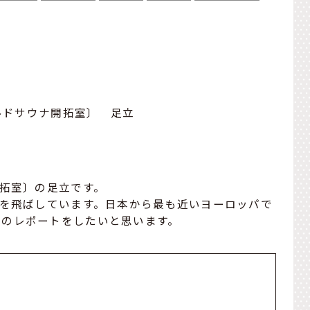
ルドサウナ開拓室〕 足立
開拓室〕の足立です。
便を飛ばしています。日本から最も近いヨーロッパで
ナのレポートをしたいと思います。