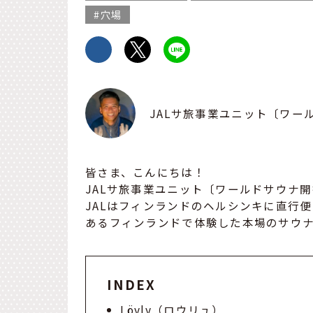
穴場
JALサ旅事業ユニット〔ワー
皆さま、こんにちは！
JALサ旅事業ユニット〔ワールドサウナ
JALはフィンランドのヘルシンキに直行
あるフィンランドで体験した本場のサウ
INDEX
Löyly（ロウリュ）