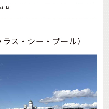
sinki
l（アッラス・シー・プール）