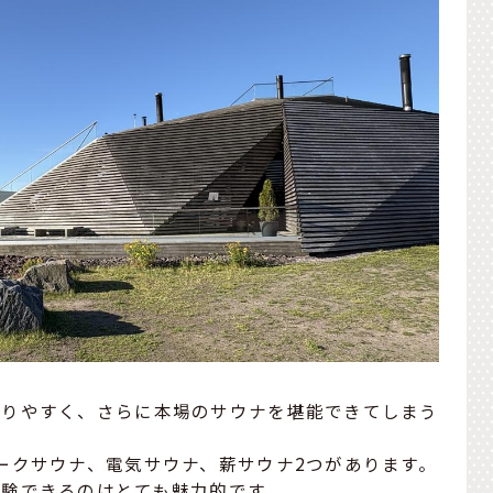
入りやすく、さらに本場のサウナを堪能できてしまう
ークサウナ、電気サウナ、薪サウナ2つがあります。
体験できるのはとても魅力的です。