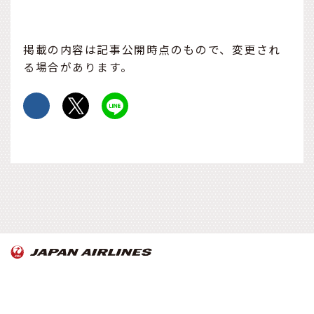
掲載の内容は記事公開時点のもので、変更され
る場合があります。
OnTrip JAL について
お知らせ
Copyright© Japan Airlines. All rights reserved.