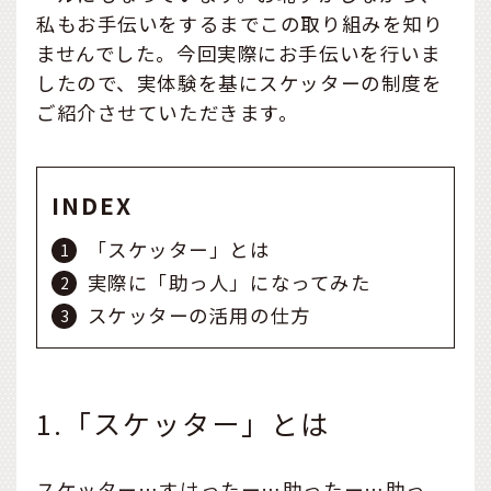
私もお手伝いをするまでこの取り組みを知り
ませんでした。今回実際にお手伝いを行いま
したので、実体験を基にスケッターの制度を
ご紹介させていただきます。
INDEX
「スケッター」とは
実際に「助っ人」になってみた
スケッターの活用の仕方
1.「スケッター」とは
スケッター…すけったー…助ったー…助っ