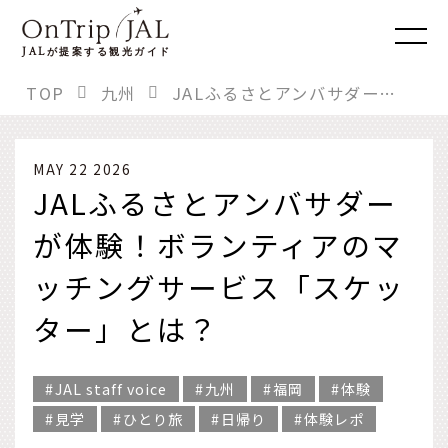
JAL
が提案する観光ガイド
TOP
九州
JALふるさとアンバサダーが体験！ボランティアのマッチングサービス「スケッター」とは？
MAY 22 2026
JALふるさとアンバサダー
が体験！ボランティアのマ
ッチングサービス「スケッ
ター」とは？
JAL staff voice
九州
福岡
体験
見学
ひとり旅
日帰り
体験レポ