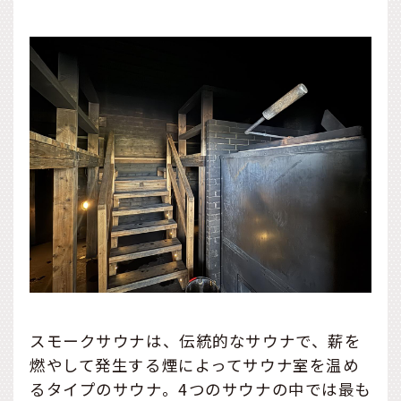
スモークサウナは、伝統的なサウナで、薪を
燃やして発生する煙によってサウナ室を温め
るタイプのサウナ。4つのサウナの中では最も