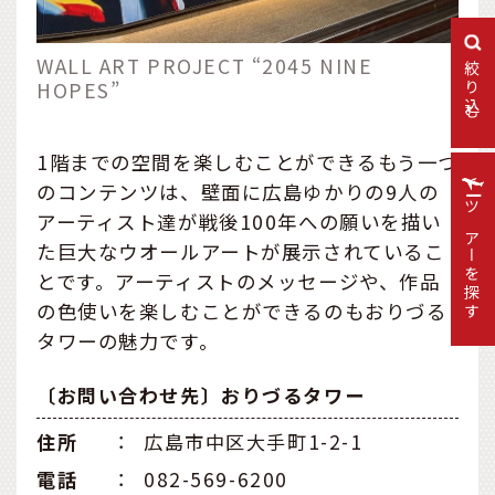
WALL ART PROJECT “2045 NINE
絞り込む
HOPES”
1階までの空間を楽しむことができるもう一つ
のコンテンツは、壁面に広島ゆかりの9人の
アーティスト達が戦後100年への願いを描い
ツアーを探す
た巨大なウオールアートが展示されているこ
とです。アーティストのメッセージや、作品
の色使いを楽しむことができるのもおりづる
タワーの魅力です。
〔お問い合わせ先〕おりづるタワー
住所
：
広島市中区大手町1-2-1
電話
：
082-569-6200