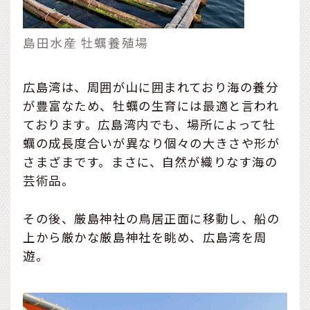
島田水産 牡蠣養殖場
広島湾は、周囲が山に囲まれており海の養分
が豊富なため、牡蠣の生育には最適と言われ
ております。広島湾内でも、場所によって牡
蠣の成長度合いが異なり個々の大きさや形が
さまざまです。まさに、自然が織りなす海の
芸術品。
その後、厳島神社の鳥居正面に移動し、船の
上から厳かな厳島神社を眺め、広島湾を周
遊。