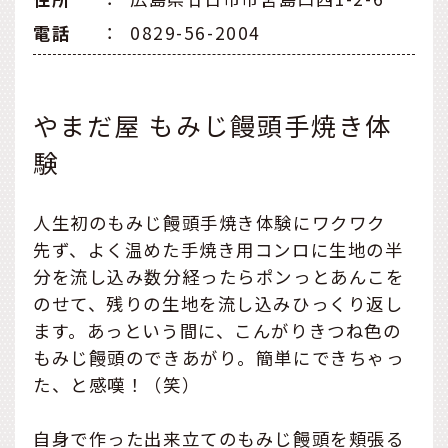
電話
：
0829-56-2004
やまだ屋 もみじ饅頭手焼き体
験
人生初のもみじ饅頭手焼き体験にワクワク
先ず、よく温めた手焼き用コンロに生地の半
分を流し込み数分経ったらポンっとあんこを
のせて、残りの生地を流し込みひっくり返し
ます。あっという間に、こんがりきつね色の
もみじ饅頭のできあがり。簡単にできちゃっ
た、と感嘆！（笑）
自身で作った出来立てのもみじ饅頭を頬張る