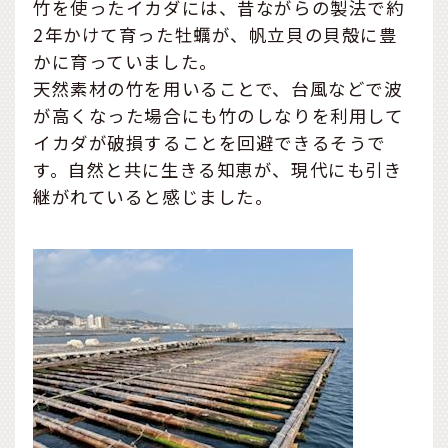
竹を使ったイカダには、昔ながらの製法で約
2年かけて育った牡蠣が、帆立貝の貝殻に豊
かに育っていました。
天然素材の竹を用いることで、台風などで波
が高くなった場合にも竹のしなりを利用して
イカダが破損することを回避できるそうで
す。自然と共に生きる知恵が、現代にも引き
継がれていると感じました。