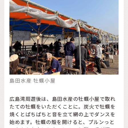
島田水産 牡蠣小屋
広島湾周遊後は、島田水産の牡蠣小屋で取れ
たての牡蠣をいただくことに。炭火で牡蠣を
焼くとぱちぱちと音を立て網の上でダンスを
始めます。牡蠣の殻を開けると、プルンっと