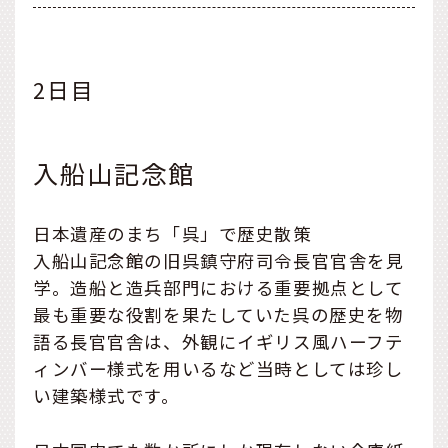
2日目
入船山記念館
日本遺産のまち「呉」で歴史散策
入船山記念館の旧呉鎮守府司令長官官舎を見
学。造船と造兵部門における重要拠点として
最も重要な役割を果たしていた呉の歴史を物
語る長官官舎は、外観にイギリス風ハーフテ
ィンバー様式を用いるなど当時としては珍し
い建築様式です。