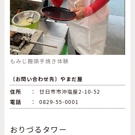
もみじ饅頭手焼き体験
〔お問い合わせ先〕やまだ屋
住所
：
廿日市市沖塩屋2-10-52
電話
：
0829-55-0001
おりづるタワー