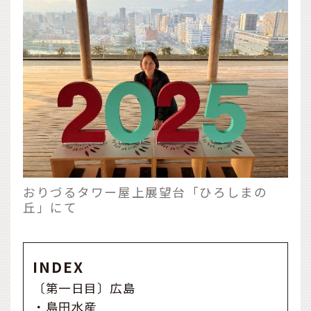
おりづるタワー屋上展望台「ひろしまの
丘」にて
INDEX
〔第一日目〕広島
・
島田水産