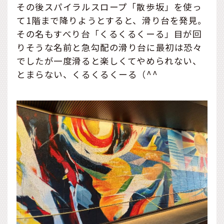
その後スパイラルスロープ「散歩坂」を使っ
て1階まで降りようとすると、滑り台を発見。
その名もすべり台「くるくるくーる」目が回
りそうな名前と急勾配の滑り台に最初は恐々
でしたが一度滑ると楽しくてやめられない、
とまらない、くるくるくーる（^^