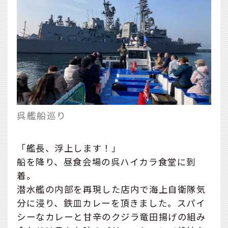
呉艦船巡り
「艦長、浮上します！」
船を降り、昼食会場の呉ハイカラ食堂に到
着。
潜水艦の内部を再現した店内で海上自衛隊気
分に浸り、鉄皿カレーを頂きました。スパイ
シーなカレーと甘辛のクジラ竜田揚げの組み