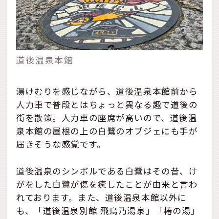
道後温泉本館
湯けむりを感じながら、道後温泉本館前から
人力車で普段とはちょっと異なる趣で道後の
街を散策。人力車の座席が高いので、道後温
泉本館の屋根の上の白鷺のオブジェにも手が
届きそうな感覚です。
道後温泉のシンボルである白鷺はその昔、け
がをした白鷺が傷を癒したことが由来と言わ
れております。また、道後温泉本館以外に
も、「道後温泉別館 飛鳥乃湯泉」「椿の湯」