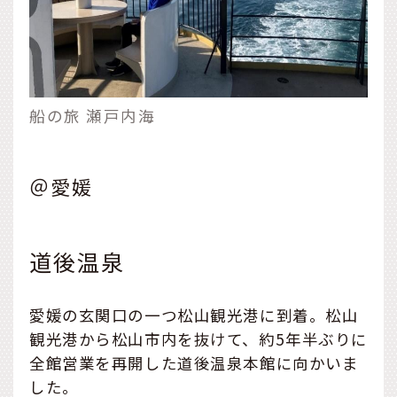
船の旅 瀬戸内海
＠愛媛
道後温泉
愛媛の玄関口の一つ松山観光港に到着。松山
観光港から松山市内を抜けて、約5年半ぶりに
全館営業を再開した道後温泉本館に向かいま
した。