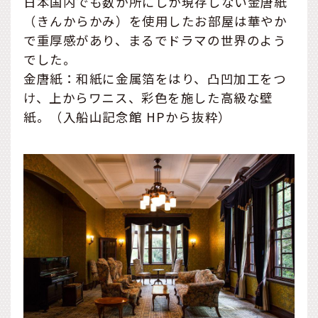
日本国内でも数か所にしか現存しない金唐紙
（きんからかみ）を使用したお部屋は華やか
で重厚感があり、まるでドラマの世界のよう
でした。
金唐紙：和紙に金属箔をはり、凸凹加工をつ
け、上からワニス、彩色を施した高級な壁
紙。（入船山記念館 HPから抜粋）