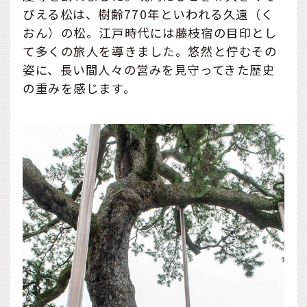
びえる松は、樹齢770年といわれる久遠（く
おん）の松。江戸時代には藤枝宿の目印とし
て多くの旅人を導きました。悠然と佇むその
姿に、長い間人々の営みを見守ってきた歴史
の重みを感じます。