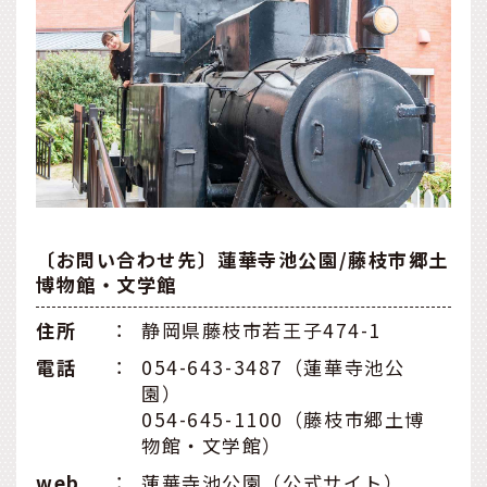
〔お問い合わせ先〕蓮華寺池公園/藤枝市郷土
博物館・文学館
住所
：
静岡県藤枝市若王子474-1
電話
：
054-643-3487（蓮華寺池公
園）
054-645-1100（藤枝市郷土博
物館・文学館）
web
：
蓮華寺池公園（公式サイト）