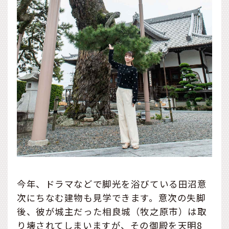
今年、ドラマなどで脚光を浴びている田沼意
次にちなむ建物も見学できます。意次の失脚
後、彼が城主だった相良城（牧之原市）は取
り壊されてしまいますが、その御殿を天明8