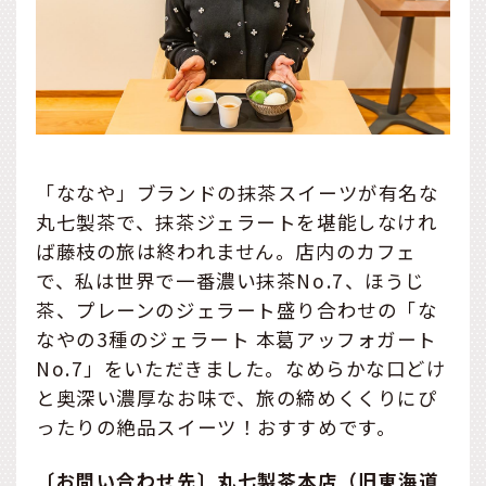
「ななや」ブランドの抹茶スイーツが有名な
丸七製茶で、抹茶ジェラートを堪能しなけれ
ば藤枝の旅は終われません。店内のカフェ
で、私は世界で一番濃い抹茶No.7、ほうじ
茶、プレーンのジェラート盛り合わせの「な
なやの3種のジェラート 本葛アッフォガート
No.7」をいただきました。なめらかな口どけ
と奥深い濃厚なお味で、旅の締めくくりにぴ
ったりの絶品スイーツ！おすすめです。
〔お問い合わせ先〕丸七製茶本店（旧東海道