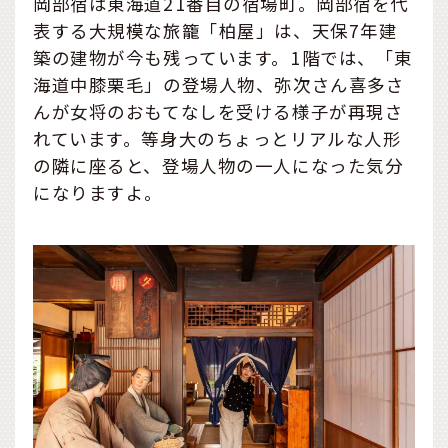
岡部宿は東海道21番目の宿場町。岡部宿を代
表する大規模な旅籠「柏屋」は、天保7年建
築の建物が今も残っています。1階では、「東
海道中膝栗毛」の登場人物、弥次さん喜多さ
んが女将のおもてなしを受ける様子が再現さ
れています。等身大のちょっとリアルな人形
の隣に座ると、登場人物の一人になった気分
になりますよ。