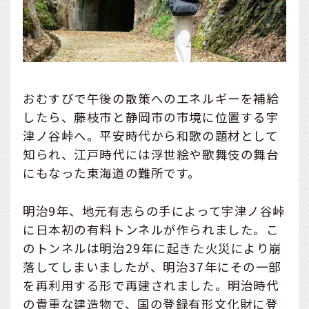
おむすびで午後の散策へのエネルギーを補給
したら、藤枝市と静岡市の市境に位置する宇
津ノ谷峠へ。平安時代から和歌の題材として
知られ、江戸時代には浮世絵や歌舞伎の舞台
にもなった東海道の難所です。
明治9年、地元有志らの手によって宇津ノ谷峠
に日本初の有料トンネルが作られました。こ
のトンネルは明治29年に起きた火災により崩
落してしまいましたが、明治37年にその一部
を再利用する形で再建されました。明治時代
の貴重な建造物で、国の登録有形文化財に登