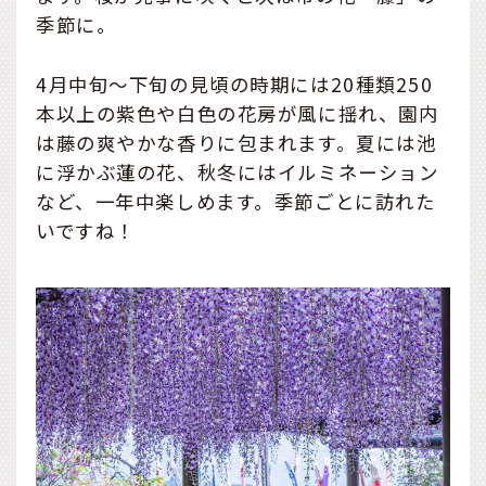
季節に。
4月中旬～下旬の見頃の時期には20種類250
本以上の紫色や白色の花房が風に揺れ、園内
は藤の爽やかな香りに包まれます。夏には池
に浮かぶ蓮の花、秋冬にはイルミネーション
など、一年中楽しめます。季節ごとに訪れた
いですね！