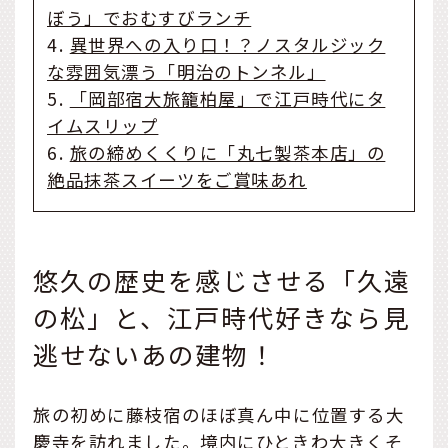
ぼう」でおむすびランチ
4.
異世界への入り口！？ノスタルジック
な雰囲気漂う「明治のトンネル」
5.
「岡部宿大旅籠柏屋」で江戸時代にタ
イムスリップ
6.
旅の締めくくりに「丸七製茶本店」の
絶品抹茶スイーツをご賞味あれ
悠久の歴史を感じさせる「久遠
の松」と、江戸時代好きなら見
逃せないあの建物！
旅の初めに藤枝宿のほぼ真ん中に位置する大
慶寺を訪れました。境内にひときわ大きくそ