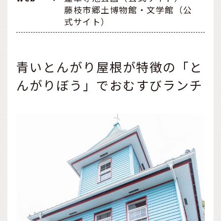
藤枝市郷土博物館・文学館（公
式サイト）
青いとんがり屋根が特徴の「と
んがりぼう」でおむすびランチ