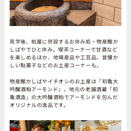
見学後、柏屋に併設するお休み処・物産館か
しばやでひと休み。喫茶コーナーで甘酒など
を楽しめるほか、地場産品や工芸品、昔懐か
しい駄菓子などのお土産コーナーも。
物産館かしばやイチオシのお土産は「初亀大
吟醸酒粕アーモンド」。地元の老舗酒蔵「初
亀酒造」の大吟醸酒粕でアーモンドを包んだ
オリジナルの逸品です。