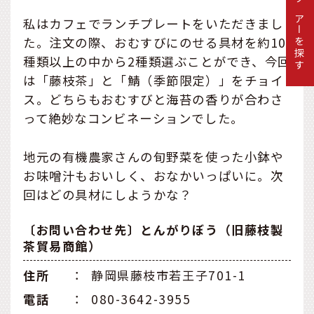
ツアーを探す
私はカフェでランチプレートをいただきまし
た。注文の際、おむすびにのせる具材を約10
種類以上の中から2種類選ぶことができ、今回
は「藤枝茶」と「鯖（季節限定）」をチョイ
ス。どちらもおむすびと海苔の香りが合わさ
って絶妙なコンビネーションでした。
地元の有機農家さんの旬野菜を使った小鉢や
お味噌汁もおいしく、おなかいっぱいに。次
回はどの具材にしようかな？
〔お問い合わせ先〕とんがりぼう（旧藤枝製
茶貿易商館）
住所
：
静岡県藤枝市若王子701-1
電話
：
080-3642-3955