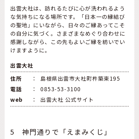
出雲大社は、訪れるたびに心が洗われるよう
な気持ちになる場所です。「日本一の縁結び
の聖地」にいながら、日々のご縁あってこそ
の自分に気づく。さまざまなめぐり合わせに
感謝しながら、この先もよいご縁を紡いでい
けますように。
出雲大社
住所
：
島根県出雲市大社町杵築東195
電話
：
0853-53-3100
web
：
出雲大社 公式サイト
5 神門通りで「えまみくじ」