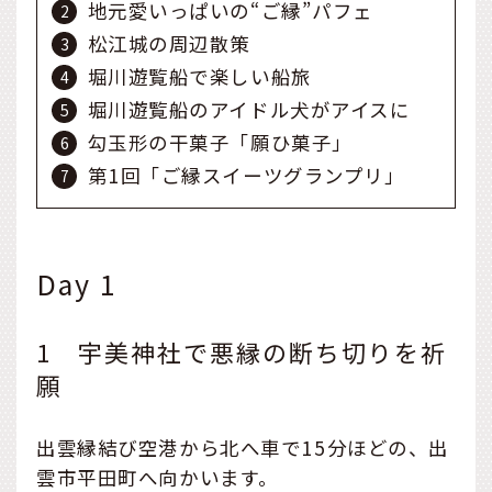
地元愛いっぱいの“ご縁”パフェ
松江城の周辺散策
堀川遊覧船で楽しい船旅
堀川遊覧船のアイドル犬がアイスに
勾玉形の干菓子「願ひ菓子」
第1回「ご縁スイーツグランプリ」
Day 1
1 宇美神社で悪縁の断ち切りを祈
願
出雲縁結び空港から北へ車で15分ほどの、出
雲市平田町へ向かいます。