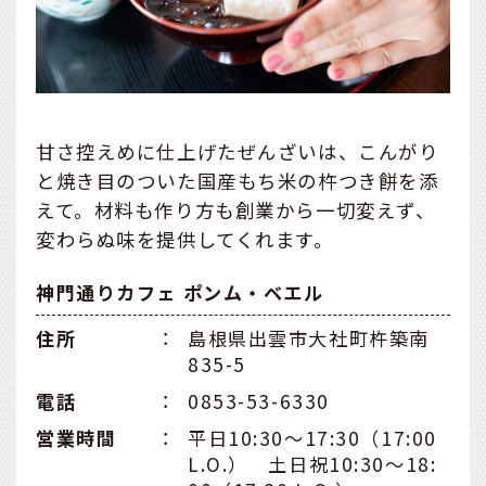
甘さ控えめに仕上げたぜんざいは、こんがり
と焼き目のついた国産もち米の杵つき餅を添
えて。材料も作り方も創業から一切変えず、
変わらぬ味を提供してくれます。
神門通りカフェ ポンム・ベエル
住所
：
島根県出雲市大社町杵築南
835-5
電話
：
0853-53-6330
営業時間
：
平日10:30～17:30（17:00
L.O.） 土日祝10:30～18: