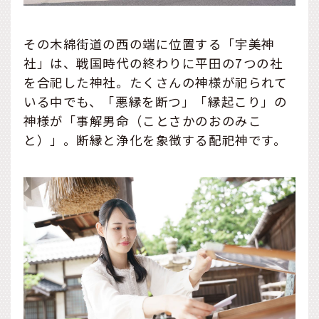
その木綿街道の西の端に位置する「宇美神
社」は、戦国時代の終わりに平田の7つの社
を合祀した神社。たくさんの神様が祀られて
いる中でも、「悪縁を断つ」「縁起こり」の
神様が「事解男命（ことさかのおのみこ
と）」。断縁と浄化を象徴する配祀神です。