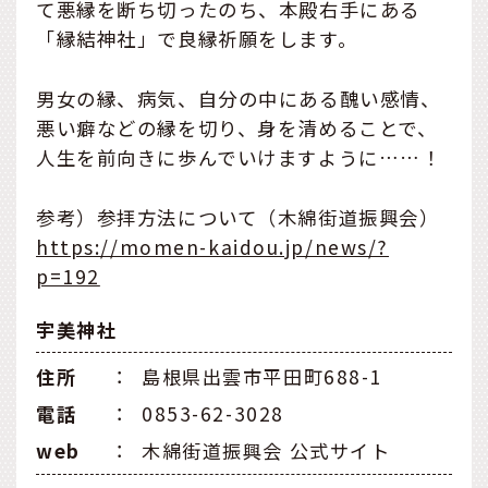
て悪縁を断ち切ったのち、本殿右手にある
「縁結神社」で良縁祈願をします。
男女の縁、病気、自分の中にある醜い感情、
悪い癖などの縁を切り、身を清めることで、
人生を前向きに歩んでいけますように……！
参考）参拝方法について（木綿街道振興会）
https://momen-kaidou.jp/news/?
p=192
宇美神社
住所
：
島根県出雲市平田町688-1
電話
：
0853-62-3028
web
：
木綿街道振興会 公式サイト