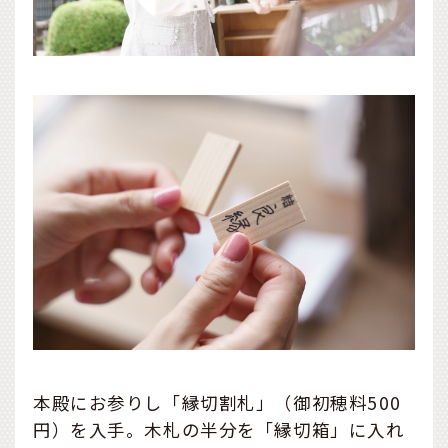
本殿にお参りし「縁切割札」（御初穂料500
円）を入手。木札の半分を「縁切箱」に入れ