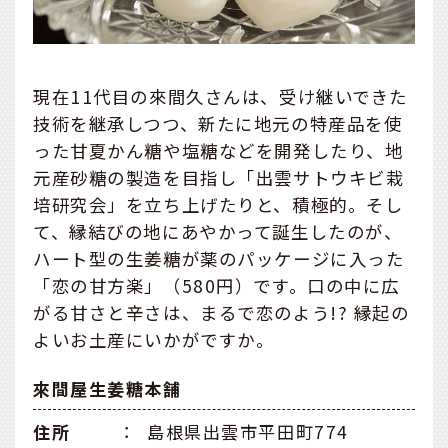
現在11代目の來間久さんは、受け継いできた
技術を継承しつつ、新たに地元の特産品を使
った甘夏かん糖や塩糖などを開発したり、地
元産砂糖の製造を目指し「出雲サトウキビ栽
培研究会」を立ち上げたりと、積極的。そし
て、縁結びの地にあやかって誕生したのが、
ハート型の生姜糖が薬のパッケージに入った
「恋の甘方楽」（580円）です。口の中に広
がる甘さと辛さは、まるで恋のよう!? 縁起の
よいお土産にいかがですか。
來間屋生姜糖本舗
住所
：
島根県出雲市平田町774