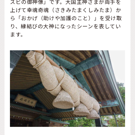
スビの御神像」です。大国主神さまが両手を
上げて幸魂奇魂（さきみたまくしみたま）か
ら「おかげ（助けや加護のこと）」を受け取
り、縁結びの大神になったシーンを表してい
ます。