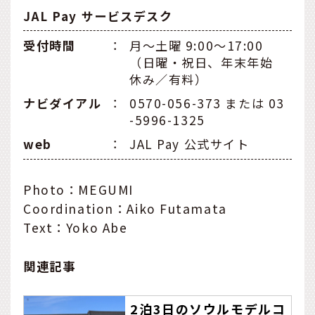
JAL Pay サービスデスク
受付時間
：
月～土曜 9:00～17:00
（日曜・祝日、年末年始
休み／有料）
ナビダイアル
：
0570-056-373 または 03
-5996-1325
web
：
JAL Pay 公式サイト
Photo：MEGUMI
Coordination：Aiko Futamata
Text：Yoko Abe
関連記事
2泊3日のソウルモデルコ