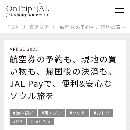
JAL
が提案する観光ガイド
TOP
東アジア
航空券の予約も、現地の買い物も、帰国後の決済も。JAL Payで、便利&安心なソウル旅を
APR 21 2026
航空券の予約も、現地の買
い物も、帰国後の決済も。
JAL Payで、便利&安心な
ソウル旅を
海外観光
東アジア
ソウル
おトク
PR
JAL Pay