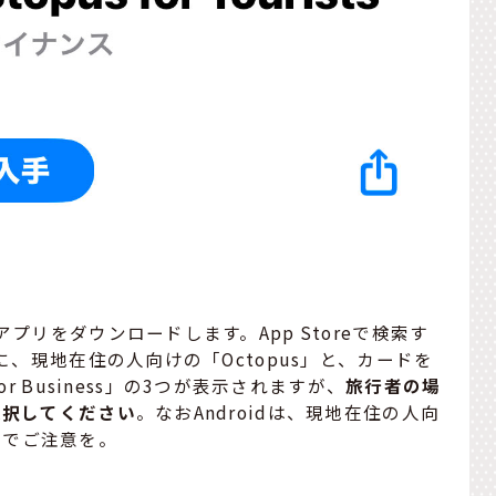
アプリをダウンロードします。App Storeで検索す
s」のほかに、現地在住の人向けの「Octopus」と、カードを
r Business」の3つが表示されますが、
旅行者の場
」を選択してください
。なおAndroidは、現地在住の人向
のでご注意を。