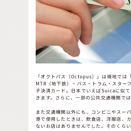
「オクトパス（Octopus）」は現地で
MTR（地下鉄）・バス・トラム・スター
子決済カード。日本でいえばSuicaに
きます。さらに、一部の公共交通機関で
また交通機関以外にも、コンビニやスー
港で使用したときは、飲食店、洋服店、
ないお店はありませんでした。そのくら