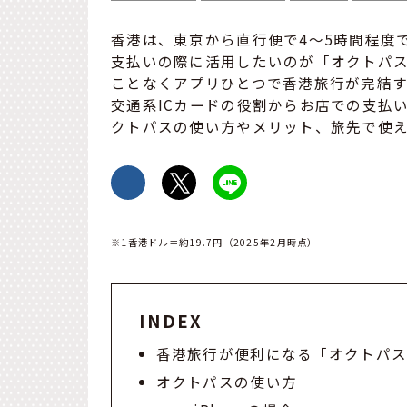
香港は、東京から直行便で4～5時間程度
支払いの際に活用したいのが「オクトパス」
ことなくアプリひとつで香港旅行が完結
交通系ICカードの役割からお店での支払
クトパスの使い方やメリット、旅先で使
※1香港ドル＝約19.7円（2025年2月時点）
INDEX
香港旅行が便利になる「オクトパ
オクトパスの使い方