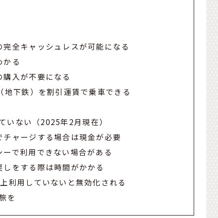
の完全キャッシュレスが可能になる
わかる
の購入が不要になる
R（地下鉄）を割引運賃で乗車できる
していない（2025年2月現在）
でチャージする場合は現金が必要
シーで利用できない場合がある
戻しをする際は時間がかかる
以上利用していないと無効化される
旅を