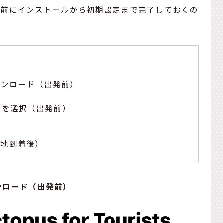
発前にインストールから初期設定まで完了しておくの
プリをダウンロード（出発前）
ult」を選択（出発前）
）
現地到着後）
をダウンロード（出発前）