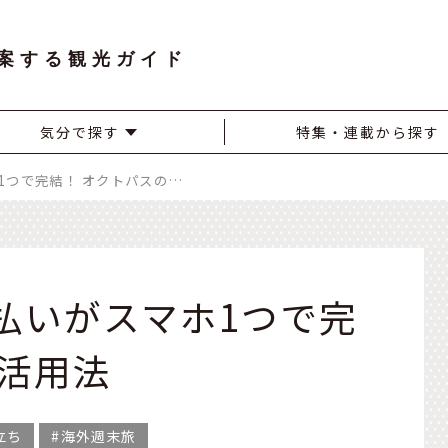
案する観光ガイド
気分で探す
特集・連載から探す
香港での移動や支払いがスマホ1つで完結！ オクトパスの活用法
払いがスマホ1つで完
の活用法
立ち
海外週末旅