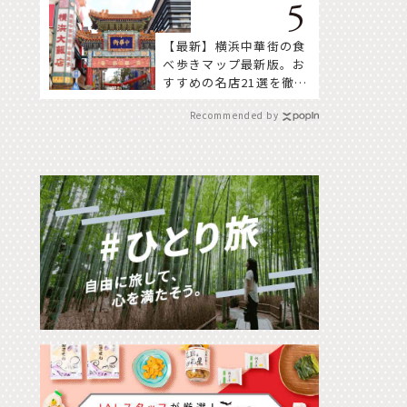
【最新】横浜中華街の食
べ歩きマップ最新版。お
すすめの名店21選を徹底
紹介！
Recommended by