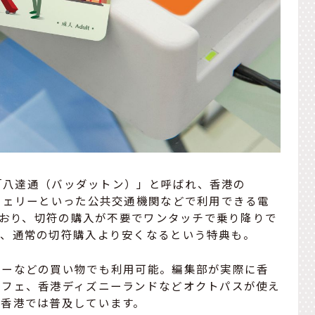
は「八達通（バッダットン）」と呼ばれ、香港の
フェリーといった公共交通機関などで利用できる電
似ており、切符の購入が不要でワンタッチで乗り降りで
は、通常の切符購入より安くなるという特典も。
パーなどの買い物でも利用可能。編集部が実際に香
カフェ、香港ディズニーランドなどオクトパスが使え
い香港では普及しています。