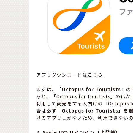
アプリダウンロードは
こちら
まずは、「
Octopus for Tourtists
」の
ると、「Octopus for Tourtist
利用して商売をする人向けの「Octopus fo
合は必ず「Octopus for Tourists
けのアプリしかないため、利用できない
2. Apple IDでサインイン（出発前）