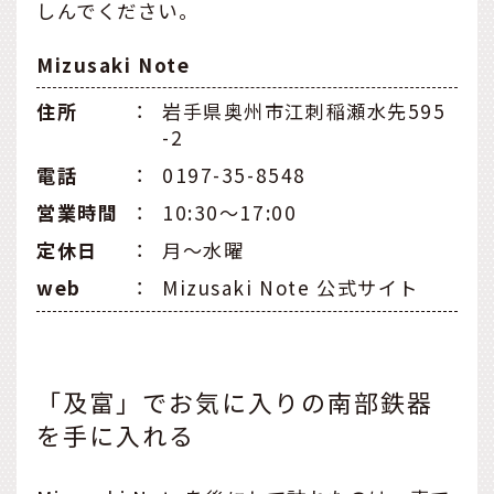
しんでください。
Mizusaki Note
住所
：
岩手県奥州市江刺稲瀬水先595
-2
電話
：
0197-35-8548
営業時間
：
10:30〜17:00
定休日
：
月〜水曜
web
：
Mizusaki Note 公式サイト
「及富」でお気に入りの南部鉄器
を手に入れる