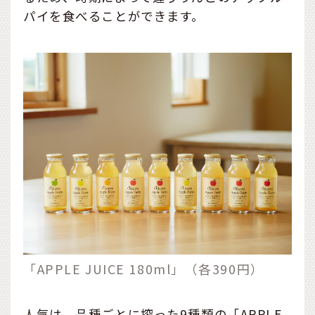
パイを食べることができます。
「APPLE JUICE 180ml」（各390円）
人気は、品種ごとに搾った9種類の「APPLE