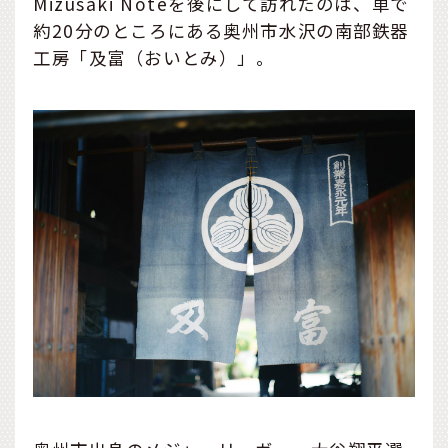
Mizusaki Noteを後にして訪れたのは、車で
約20分のところにある奥州市水沢の南部鉄器
工房「及富（おいとみ）」。