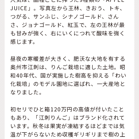
JUICE」。写真左から王林、きおう、トキ、
つがる、サンふじ、シナノゴールド、さん
さ、ジョナゴールド、紅玉で、左の王林が最
も甘みが強く、右にいくにつれて酸味を強く
感じます。
昼夜の寒暖差が大きく、肥沃な大地を有する
奥州市江刺は、りんご栽培に適した土地。昭
和40年代、国が実施した樹高を抑える「わい
化栽培」のモデル園地に選ばれ、一大産地と
なりました。
初セリでひと箱120万円の高値が付いたこと
もあり、「江刺りんご」はブランド化されて
います。秋冬は果実が凍結するほどまでは気
温が下がらないため収穫ギリギリまで樹の上