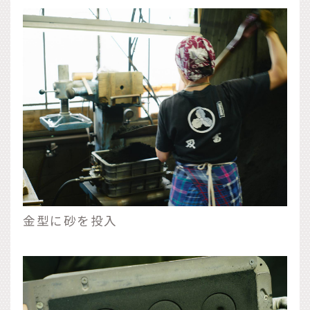
金型に砂を投入