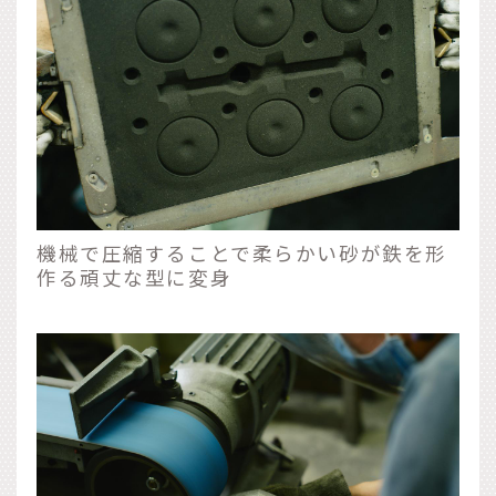
機械で圧縮することで柔らかい砂が鉄を形
作る頑丈な型に変身