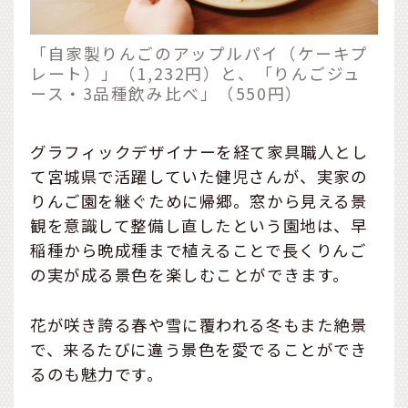
「自家製りんごのアップルパイ（ケーキプ
レート）」（1,232円）と、「りんごジュ
ース・3品種飲み比べ」（550円）
グラフィックデザイナーを経て家具職人とし
て宮城県で活躍していた健児さんが、実家の
りんご園を継ぐために帰郷。窓から見える景
観を意識して整備し直したという園地は、早
稲種から晩成種まで植えることで長くりんご
の実が成る景色を楽しむことができます。
花が咲き誇る春や雪に覆われる冬もまた絶景
で、来るたびに違う景色を愛でることができ
るのも魅力です。