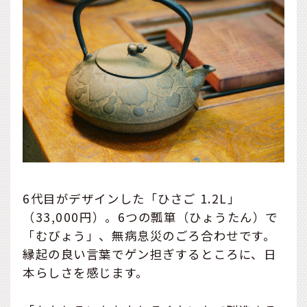
6代目がデザインした「ひさご 1.2L」
（33,000円）。6つの瓢箪（ひょうたん）で
「むびょう」、無病息災のごろ合わせです。
縁起の良い言葉でゲン担ぎするところに、日
本らしさを感じます。