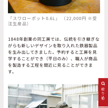
「スワローポット0.6L」 （22,000円 ※受
注生産品）
1848年創業の同工房では、伝統を引き継ぎな
がらも新しいデザインを取り入れた鉄器製品
を生み出してきました。予約すると工房を見
学することができ（平日のみ）、職人が商品
を製造する工程を間近に見ることができま
す。
絞り込む