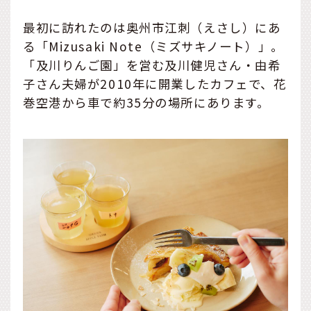
最初に訪れたのは奥州市江刺（えさし）にあ
る「Mizusaki Note（ミズサキノート）」。
「及川りんご園」を営む及川健児さん・由希
子さん夫婦が2010年に開業したカフェで、花
巻空港から車で約35分の場所にあります。