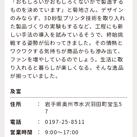
「おもしろいかおもしろくないかで製造する
ものを決めています」と菊地さん。デザイン
のみならず、3D砂型プリンタ技術を取り入れ
た製品づくりの実験もするなど、工程にも新
しい手法の導入を試みているそうで、終始挑
戦する姿勢が伝わってきました。その情熱と
ワクワクする気持ちが商品からも滲み出て、
ファンを増やしているのでしょう。生活に取
り入れると暮らしが楽しくなる。そんな逸品
が揃っていました。
及富
住所
：
岩手県奥州市水沢羽田町宝生5
7
電話
：
0197-25-8511
営業時間
：
9:00〜17:00