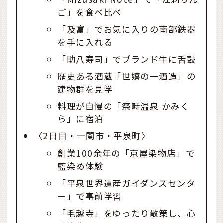
ご」を食べ比べ
「及富」でお気に入りの南部鉄器
を手に入れる
「助八寿司」でブランド牛に舌鼓
歴史ある酒蔵「世嬉の一酒造」の
建物群を見学
料理が自慢の「祭畤温泉 かみく
ら」に宿泊
〈2日目・一関市・平泉町〉
創業100余年の「京屋染物店」で
藍染め体験
「平泉世界遺産ガイダンスセンタ
ー」で事前学習
「毛越寺」をゆったり散策し、心