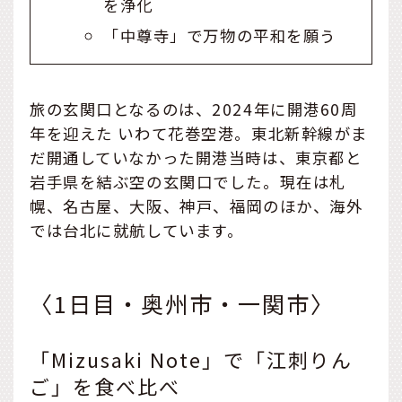
を浄化
「中尊寺」で万物の平和を願う
旅の玄関口となるのは、2024年に開港60周
年を迎えた いわて花巻空港。東北新幹線がま
だ開通していなかった開港当時は、東京都と
岩手県を結ぶ空の玄関口でした。現在は札
幌、名古屋、大阪、神戸、福岡のほか、海外
では台北に就航しています。
〈1日目・奥州市・一関市〉
「Mizusaki Note」で「江刺りん
ご」を食べ比べ