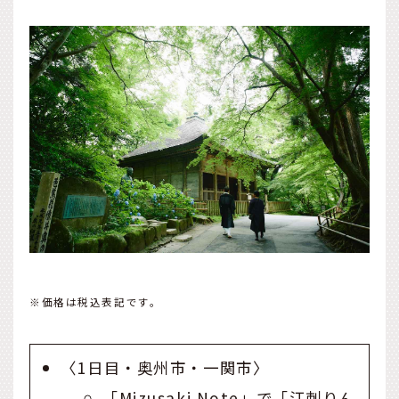
※価格は税込表記です。
〈1日目・奥州市・一関市〉
「Mizusaki Note」で「江刺りん