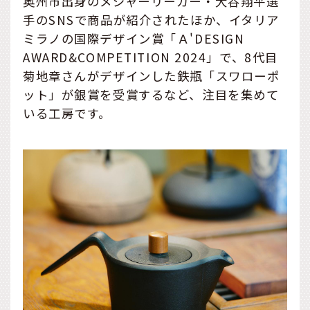
奥州市出身のメジャーリーガー・大谷翔平選
手のSNSで商品が紹介されたほか、イタリア
ミラノの国際デザイン賞「Ａ'DESIGN
AWARD&COMPETITION 2024」で、8代目
菊地章さんがデザインした鉄瓶「スワローポ
ット」が銀賞を受賞するなど、注目を集めて
いる工房です。