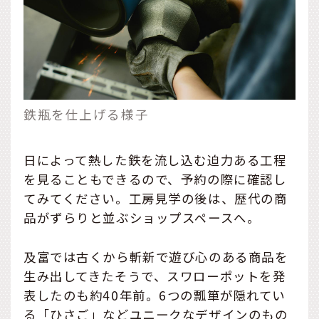
鉄瓶を仕上げる様子
日によって熱した鉄を流し込む迫力ある工程
を見ることもできるので、予約の際に確認し
てみてください。工房見学の後は、歴代の商
品がずらりと並ぶショップスペースへ。
及富では古くから斬新で遊び心のある商品を
生み出してきたそうで、スワローポットを発
表したのも約40年前。6つの瓢箪が隠れてい
る「ひさご」などユニークなデザインのもの