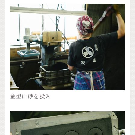
金型に砂を投入