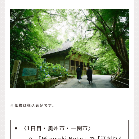
※価格は税込表記です。
〈1日目・奥州市・一関市〉
「Mizusaki Note」で「江刺りん