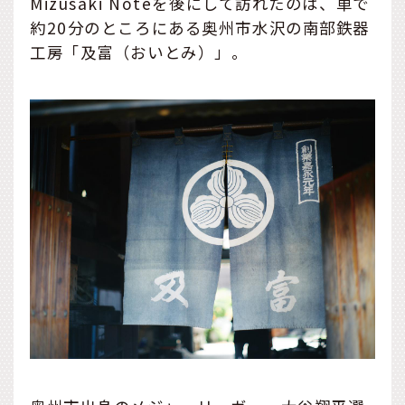
Mizusaki Noteを後にして訪れたのは、車で
約20分のところにある奥州市水沢の南部鉄器
工房「及富（おいとみ）」。