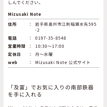
しんでください。
Mizusaki Note
住所
：
岩手県奥州市江刺稲瀬水先595
-2
電話
：
0197-35-8548
営業時間
：
10:30〜17:00
定休日
：
月〜水曜
web
：
Mizusaki Note 公式サイト
「及富」でお気に入りの南部鉄器
を手に入れる