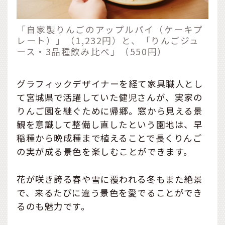
「自家製りんごのアップルパイ（ケーキプ
レート）」（1,232円）と、「りんごジュ
ース・3品種飲み比べ」（550円）
グラフィックデザイナーを経て家具職人とし
て宮城県で活躍していた健児さんが、実家の
りんご園を継ぐために帰郷。窓から見える景
観を意識して整備し直したという園地は、早
稲種から晩成種まで植えることで長くりんご
の実が成る景色を楽しむことができます。
花が咲き誇る春や雪に覆われる冬もまた絶景
で、来るたびに違う景色を愛でることができ
るのも魅力です。