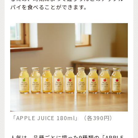
パイを食べることができます。
「APPLE JUICE 180ml」（各390円）
人気は、品種ごとに搾った9種類の「APPLE