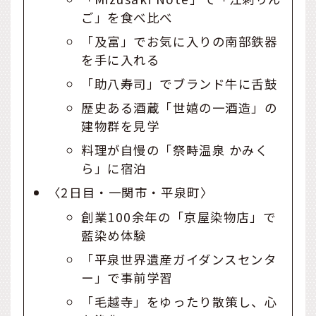
ご」を食べ比べ
「及富」でお気に入りの南部鉄器
を手に入れる
「助八寿司」でブランド牛に舌鼓
歴史ある酒蔵「世嬉の一酒造」の
建物群を見学
料理が自慢の「祭畤温泉 かみく
ら」に宿泊
〈2日目・一関市・平泉町〉
創業100余年の「京屋染物店」で
藍染め体験
「平泉世界遺産ガイダンスセンタ
ー」で事前学習
「毛越寺」をゆったり散策し、心