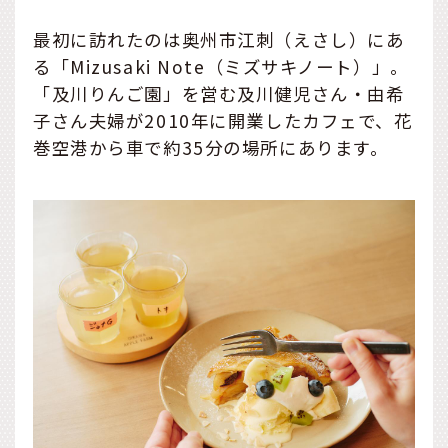
最初に訪れたのは奥州市江刺（えさし）にあ
る「Mizusaki Note（ミズサキノート）」。
「及川りんご園」を営む及川健児さん・由希
子さん夫婦が2010年に開業したカフェで、花
巻空港から車で約35分の場所にあります。