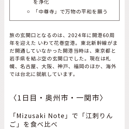
を浄化
「中尊寺」で万物の平和を願う
旅の玄関口となるのは、2024年に開港60周
年を迎えた いわて花巻空港。東北新幹線がま
だ開通していなかった開港当時は、東京都と
岩手県を結ぶ空の玄関口でした。現在は札
幌、名古屋、大阪、神戸、福岡のほか、海外
では台北に就航しています。
〈1日目・奥州市・一関市〉
「Mizusaki Note」で「江刺りん
ご」を食べ比べ