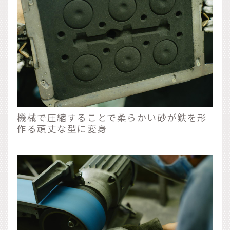
機械で圧縮することで柔らかい砂が鉄を形
作る頑丈な型に変身