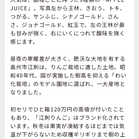
JUICE」。写真左から王林、きおう、トキ、
つがる、サンふじ、シナノゴールド、さん
さ、ジョナゴールド、紅玉で、左の王林が最
も甘みが強く、右にいくにつれて酸味を強く
感じます。
昼夜の寒暖差が大きく、肥沃な大地を有する
奥州市江刺は、りんご栽培に適した土地。昭
和40年代、国が実施した樹高を抑える「わい
化栽培」のモデル園地に選ばれ、一大産地と
なりました。
初セリでひと箱120万円の高値が付いたこと
もあり、「江刺りんご」はブランド化されて
います。秋冬は果実が凍結するほどまでは気
温が下がらないため収穫ギリギリまで樹の上