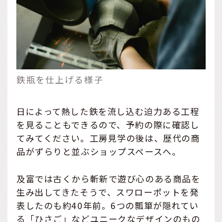
鉄瓶を仕上げる様子
日によって熱した鉄を流し込む迫力ある工程
を見ることもできるので、予約の際に確認し
てみてください。工房見学の後は、歴代の商
品がずらりと並ぶショップスペースへ。
及富では古くから斬新で遊び心のある商品を
生み出してきたそうで、スワローポットを発
表したのも約40年前。6つの瓢箪が隠れてい
る「ひさご」などユニークなデザインのもの