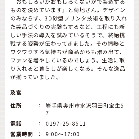
「おもしろいかおもしろくないかで製造する
ものを決めています」と菊地さん。デザイン
のみならず、3D砂型プリンタ技術を取り入れ
た製品づくりの実験もするなど、工程にも新
しい手法の導入を試みているそうで、終始挑
戦する姿勢が伝わってきました。その情熱と
ワクワクする気持ちが商品からも滲み出て、
ファンを増やしているのでしょう。生活に取
り入れると暮らしが楽しくなる。そんな逸品
が揃っていました。
及富
住所
：
岩手県奥州市水沢羽田町宝生5
7
電話
：
0197-25-8511
営業時間
：
9:00〜17:00