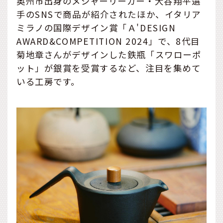
奥州市出身のメジャーリーガー・大谷翔平選
手のSNSで商品が紹介されたほか、イタリア
ミラノの国際デザイン賞「Ａ'DESIGN
AWARD&COMPETITION 2024」で、8代目
菊地章さんがデザインした鉄瓶「スワローポ
ット」が銀賞を受賞するなど、注目を集めて
いる工房です。