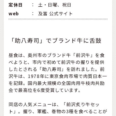
定休日
：
土・日曜、祝日
web
：
及富 公式サイト
「助八寿司」でブランド牛に舌鼓
昼食は、奥州市のブランド牛「前沢牛」を食
べようと、市内で初めて前沢牛の握りを提供
したとされる「助八寿司」を訪れました。前
沢牛は、1978年に東京食肉市場で肉質日本一
を記録。国内最大規模の全国肉用牛枝肉共励
会で最高位を6度受賞しています。
同店の人気メニューは、「前沢炙り牛セッ
ト」。握り、軍艦、巻物の3種を食べることが