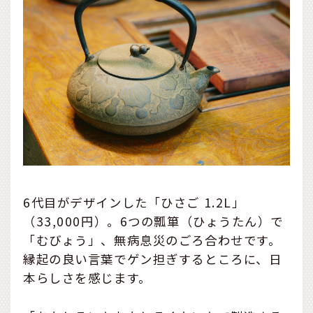
6代目がデザインした「ひさご 1.2L」
（33,000円）。6つの瓢箪（ひょうたん）で
「むびょう」、無病息災のごろ合わせです。
縁起の良い言葉でゲン担ぎするところに、日
本らしさを感じます。